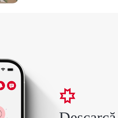
Descarcă 