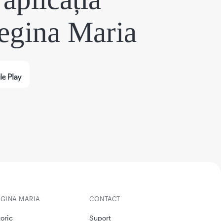
egina Maria
EGINA MARIA
CONTACT
toric
Suport