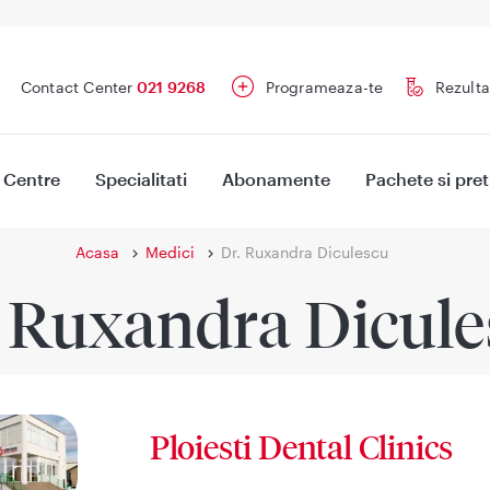
Contact Center
021 9268
Programeaza-te
Rezulta
Centre
Specialitati
Abonamente
Pachete si pret
Acasa
Medici
Dr. Ruxandra Diculescu
. Ruxandra Dicule
Ploiesti Dental Clinics