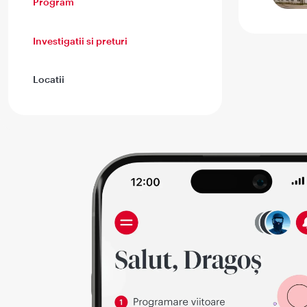
Program
Investigatii si preturi
Locatii