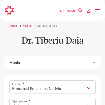
021 9268
Acasa
Medici
Dr. Tiberiu Daia
Dr. Tiberiu Daia
Meniu
Locatie
Bucuresti Policlinica Nativia
Specialitate