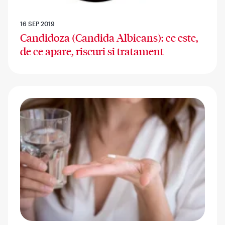
16 SEP 2019
Candidoza (Candida Albicans): ce este,
de ce apare, riscuri si tratament