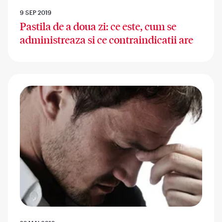
9 SEP 2019
Pastila de a doua zi: ce este, cum se
administreaza si ce contraindicatii are