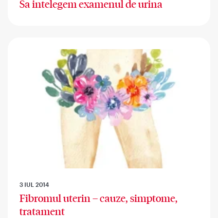
Sa intelegem examenul de urina
3 IUL 2014
Fibromul uterin – cauze, simptome,
tratament