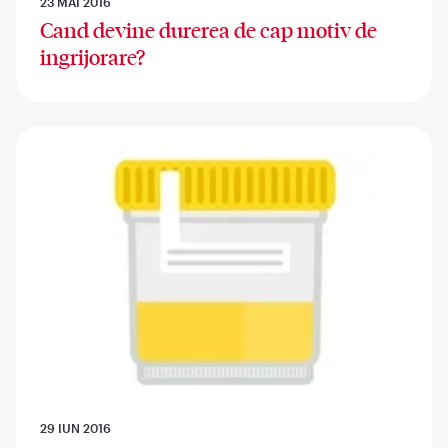
23 MAI 2016
Cand devine durerea de cap motiv de
ingrijorare?
29 IUN 2016