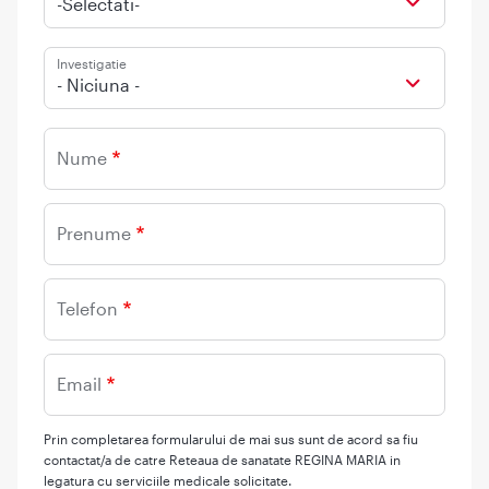
-Selectati-
Investigatie
- Niciuna -
Nume
Prenume
Telefon
Email
Prin completarea formularului de mai sus sunt de acord sa fiu
contactat/a de catre Reteaua de sanatate REGINA MARIA in
legatura cu serviciile medicale solicitate.