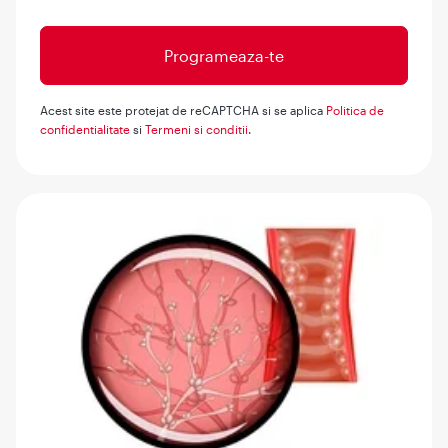
Acest site este protejat de reCAPTCHA si se aplica
Politica de
confidentialitate
si
Termeni si conditii
.