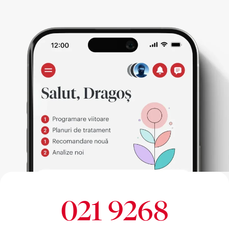
021 9268