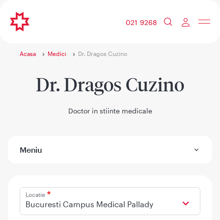
021 9268
Acasa
Medici
Dr. Dragos Cuzino
Dr. Dragos Cuzino
Doctor in stiinte medicale
Meniu
Locatie
Bucuresti Campus Medical Pallady