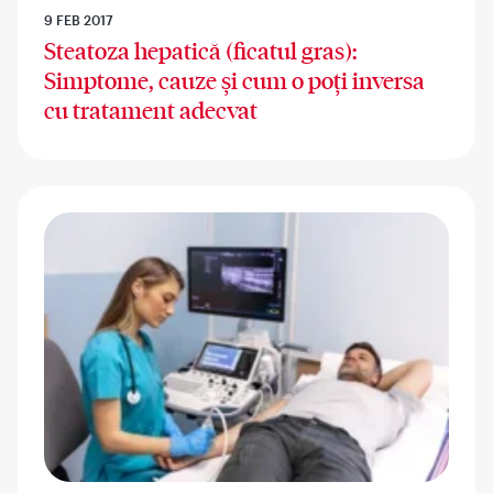
9 FEB 2017
Steatoza hepatică (ficatul gras):
Simptome, cauze și cum o poți inversa
cu tratament adecvat