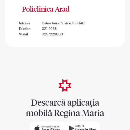
Policlinica Arad
Adresa
Calea Aurel Vlaicu 138-140
Telefon
021 9268
Mobil
0257229000
Descarcă aplicația
mobilă Regina Maria