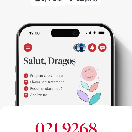
021 9268