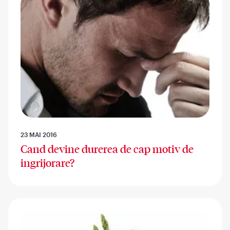
23 MAI 2016
Cand devine durerea de cap motiv de
ingrijorare?