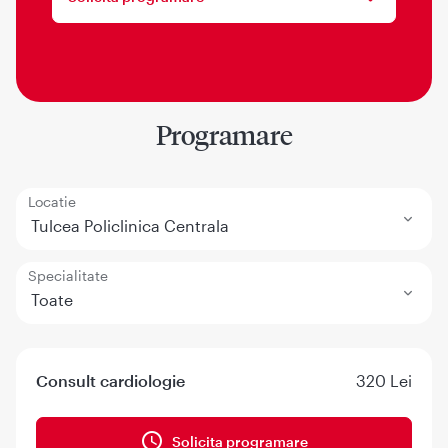
Programare
Locatie
Tulcea Policlinica Centrala
Specialitate
Toate
Consult cardiologie
320 Lei
Solicita programare