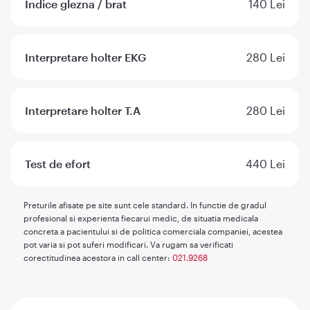
Indice glezna / brat
140 Lei
Interpretare holter EKG
280 Lei
Interpretare holter T.A
280 Lei
Test de efort
440 Lei
Preturile afisate pe site sunt cele standard. In functie de gradul
profesional si experienta fiecarui medic, de situatia medicala
concreta a pacientului si de politica comerciala companiei, acestea
pot varia si pot suferi modificari. Va rugam sa verificati
corectitudinea acestora in call center:
021.9268