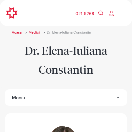
021 9268
Acasa
Medici
Dr. Elena-Iuliana Constantin
Dr. Elena-Iuliana
Constantin
Meniu