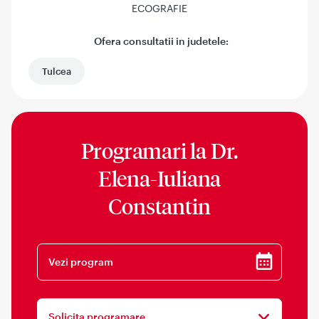
ECOGRAFIE
Ofera consultatii in judetele:
Tulcea
Programari la
Dr.
Elena-Iuliana
Constantin
Vezi program
Solicita programare