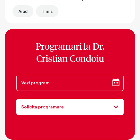
Arad
Timis
Programari la
Dr.
Cristian Condoiu
Vezi program
Solicita programare