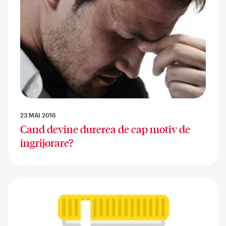
23 MAI 2016
Cand devine durerea de cap motiv de
ingrijorare?