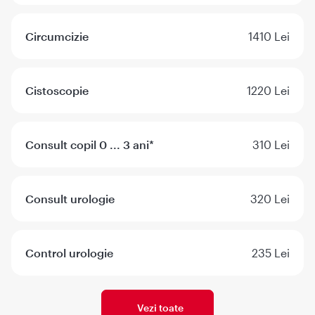
Circumcizie
1410 Lei
Cistoscopie
1220 Lei
Consult copil 0 ... 3 ani*
310 Lei
Consult urologie
320 Lei
Control urologie
235 Lei
Vezi toate