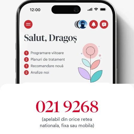
021 9268
(apelabil din orice retea
nationala, fixa sau mobila)