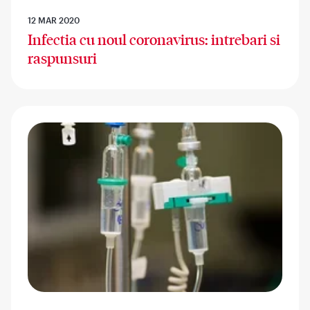
12 MAR 2020
Infectia cu noul coronavirus: intrebari si
raspunsuri