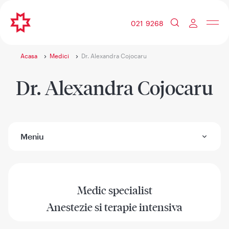
021 9268
Acasa
Medici
Dr. Alexandra Cojocaru
Dr. Alexandra Cojocaru
Meniu
Medic specialist
Anestezie si terapie intensiva