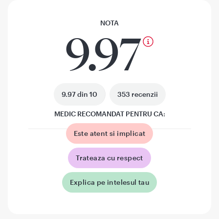
NOTA
9.97
9.97 din 10
353 recenzii
MEDIC RECOMANDAT PENTRU CA:
Este atent si implicat
Trateaza cu respect
Explica pe intelesul tau