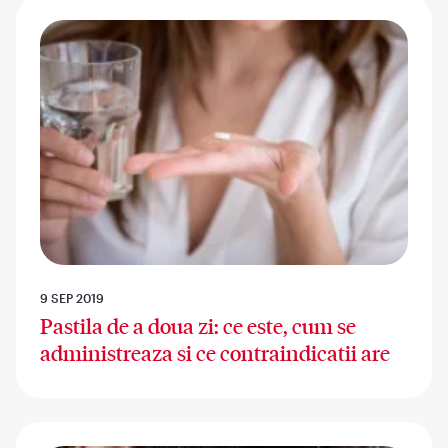
9 SEP 2019
Pastila de a doua zi: ce este, cum se
administreaza si ce contraindicatii are