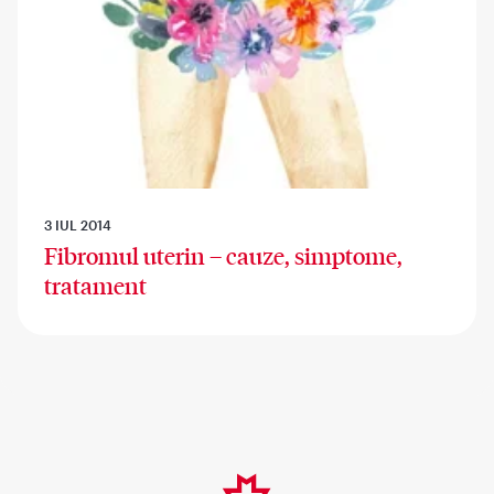
3 IUL 2014
Fibromul uterin – cauze, simptome,
tratament