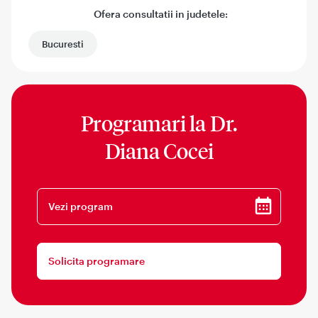
Ofera consultatii in judetele:
Bucuresti
Programari la
Dr.
Diana Cocei
Vezi program
Solicita programare