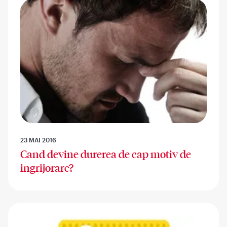
23 MAI 2016
Cand devine durerea de cap motiv de
ingrijorare?