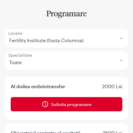
Programare
Locatie
Fertility Institute (fosta Columna)
Specialitate
Toate
Al doilea embriotransfer
2000 Lei
Solicita programare
Chiuretajul aspirativ al cavitatii
2500 Lei