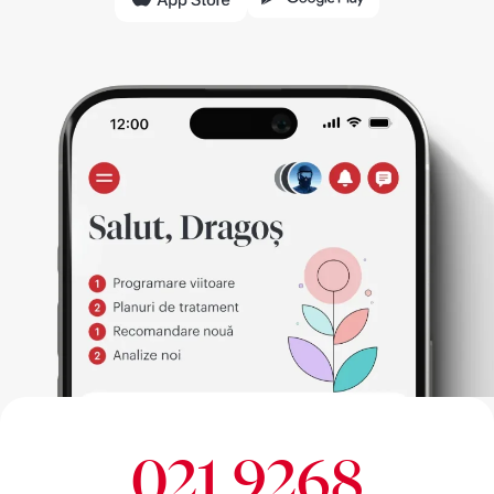
021 9268