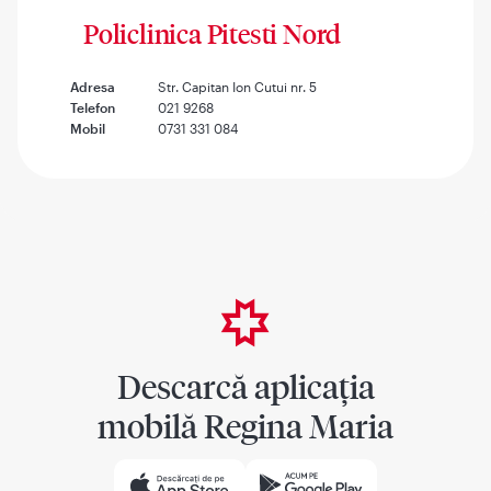
Policlinica Pitesti Nord
Adresa
Str. Capitan Ion Cutui nr. 5
Telefon
021 9268
Mobil
0731 331 084
Descarcă aplicația
mobilă Regina Maria