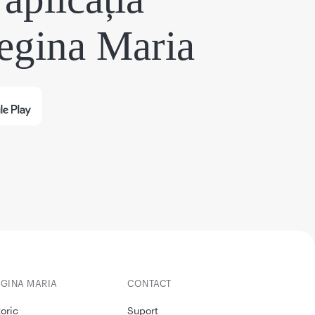
egina Maria
EGINA MARIA
CONTACT
toric
Suport