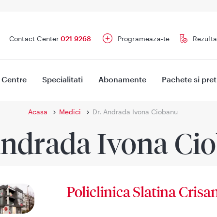
Contact Center
021 9268
Programeaza-te
Rezulta
Centre
Specialitati
Abonamente
Pachete si pret
Acasa
Medici
Dr. Andrada Ivona Ciobanu
Andrada Ivona Ci
Policlinica Slatina Crisa