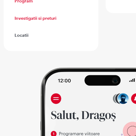
Program
Investigatii si preturi
Locatii