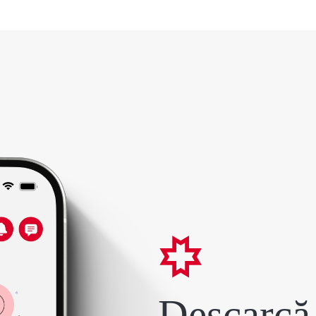
Descarcă 