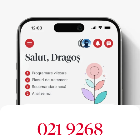
021 9268