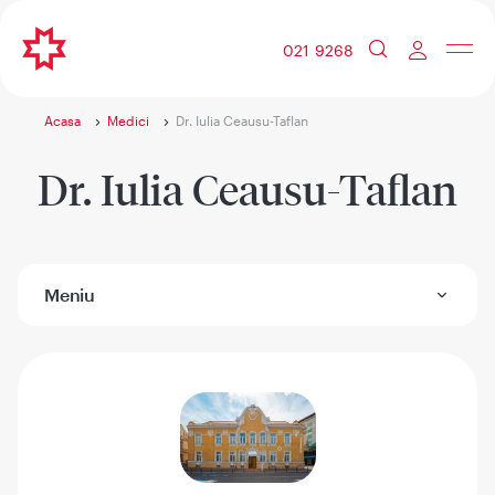
021 9268
Acasa
Medici
Dr. Iulia Ceausu-Taflan
Dr. Iulia Ceausu-Taflan
Meniu