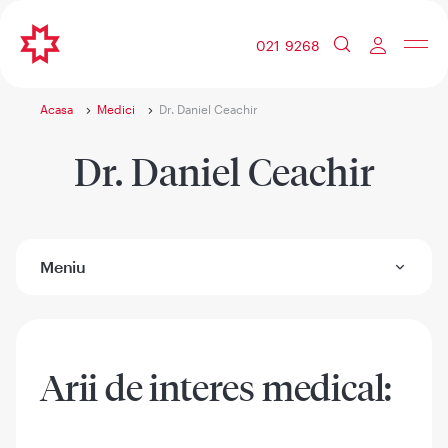
021 9268
Acasa
Medici
Dr. Daniel Ceachir
Dr. Daniel Ceachir
Meniu
Arii de interes medical: