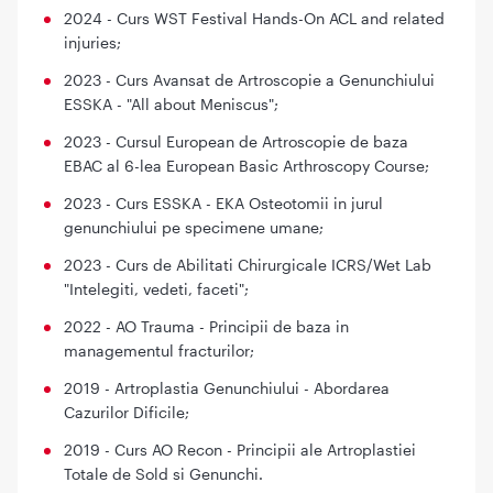
2024 - Curs WST Festival Hands-On ACL and related
injuries;
2023 - Curs Avansat de Artroscopie a Genunchiului
ESSKA - "All about Meniscus";
2023 - Cursul European de Artroscopie de baza
EBAC al 6-lea European Basic Arthroscopy Course;
2023 - Curs ESSKA - EKA Osteotomii in jurul
genunchiului pe specimene umane;
2023 - Curs de Abilitati Chirurgicale ICRS/Wet Lab
"Intelegiti, vedeti, faceti";
2022 - AO Trauma - Principii de baza in
managementul fracturilor;
2019 - Artroplastia Genunchiului - Abordarea
Cazurilor Dificile;
2019 - Curs AO Recon - Principii ale Artroplastiei
Totale de Sold si Genunchi.