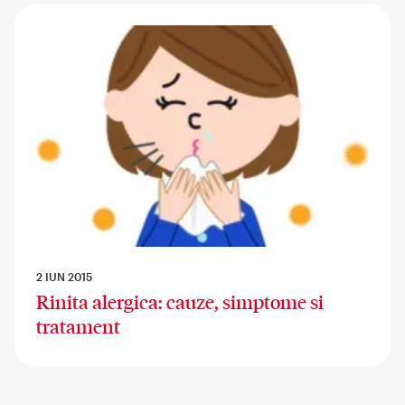
2 IUN 2015
Rinita alergica: cauze, simptome si
tratament