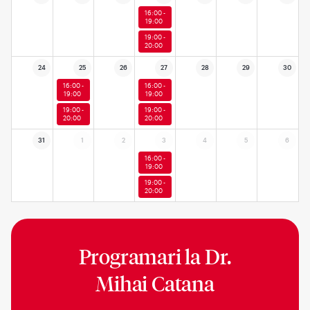
16:00 -
19:00
19:00 -
20:00
24
25
26
27
28
29
30
16:00 -
16:00 -
19:00
19:00
19:00 -
19:00 -
20:00
20:00
31
1
2
3
4
5
6
16:00 -
19:00
19:00 -
20:00
Programari la
Dr.
Mihai Catana