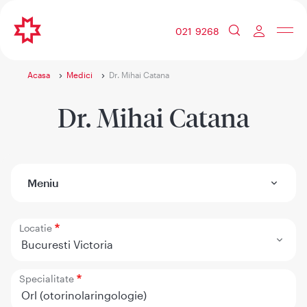
021 9268
Acasa
Medici
Dr. Mihai Catana
Dr. Mihai Catana
Meniu
Locatie
Bucuresti Victoria
Specialitate
Orl (otorinolaringologie)