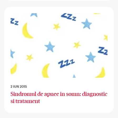
2 IUN 2015
Sindromul de apnee in somn: diagnostic
si tratament