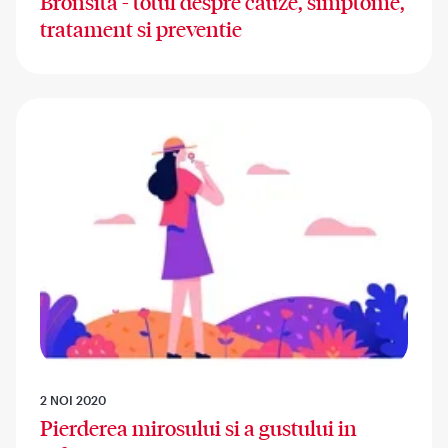
Bronsita - totul despre cauze, simptome,
tratament si preventie
2 NOI 2020
Pierderea mirosului si a gustului in