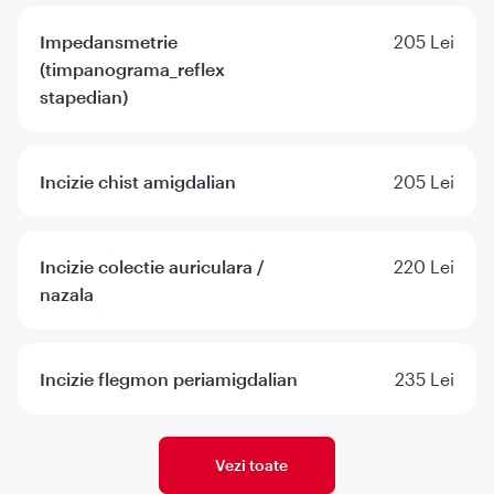
Impedansmetrie
205 Lei
(timpanograma_reflex
stapedian)
Incizie chist amigdalian
205 Lei
Incizie colectie auriculara /
220 Lei
nazala
Incizie flegmon periamigdalian
235 Lei
Vezi toate