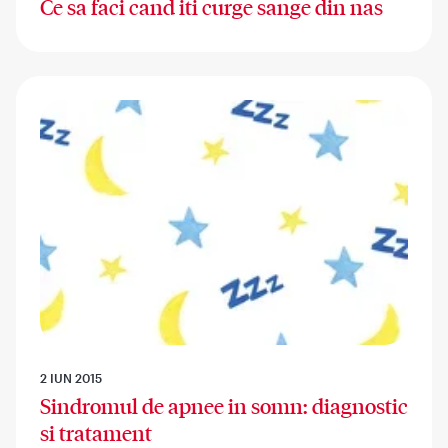
Ce sa faci cand iti curge sange din nas
2 IUN 2015
Sindromul de apnee in somn: diagnostic
si tratament