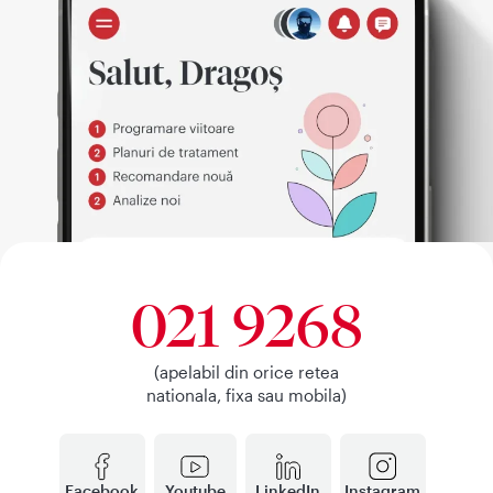
021 9268
(apelabil din orice retea
nationala, fixa sau mobila)
Facebook
Youtube
LinkedIn
Instagram