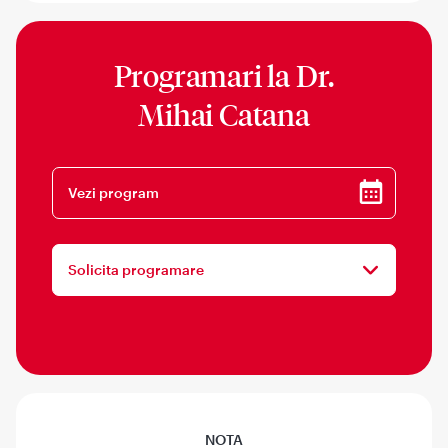
Programari la
Dr.
Mihai Catana
Vezi program
Solicita programare
NOTA