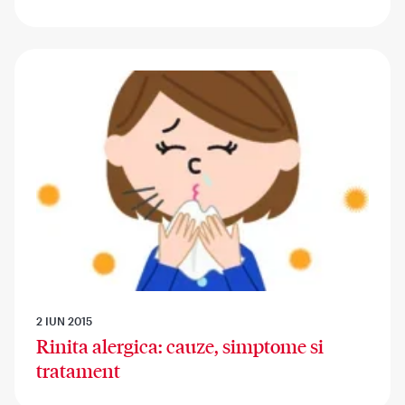
2 IUN 2015
Rinita alergica: cauze, simptome si
tratament