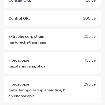
Consult ORL
420 Lei
Control ORL
300 Lei
Extractie corp strain
205 Lei
nas/ureche/faringian
Fibroscopie
155 Lei
nazofaringiana/otica
Fibroscopie
295 Lei
nazo_faringo_laringiana/otica/P
an endoscopie