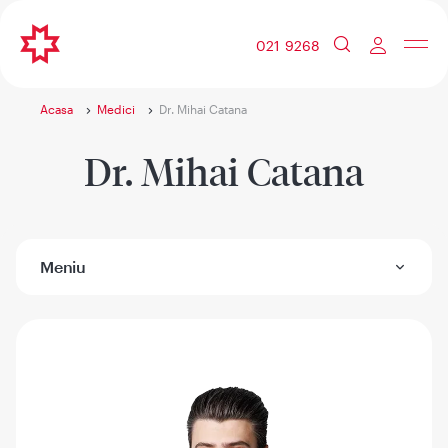
021 9268
Acasa
Medici
Dr. Mihai Catana
Dr. Mihai Catana
Meniu