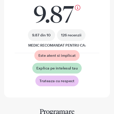
9.87
9.87 din 10
126 recenzii
MEDIC RECOMANDAT PENTRU CA:
Este atent si implicat
Explica pe intelesul tau
Trateaza cu respect
Programare