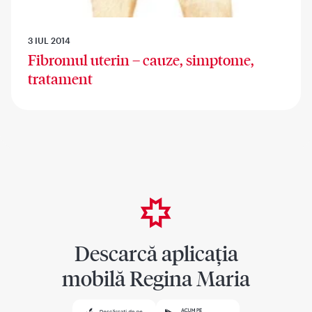
3 IUL 2014
Fibromul uterin – cauze, simptome,
tratament
Descarcă aplicația
mobilă Regina Maria