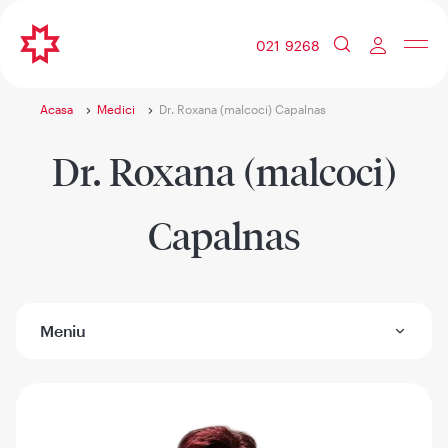
021 9268
Acasa
Medici
Dr. Roxana (malcoci) Capalnas
Dr. Roxana (malcoci)
Capalnas
Meniu