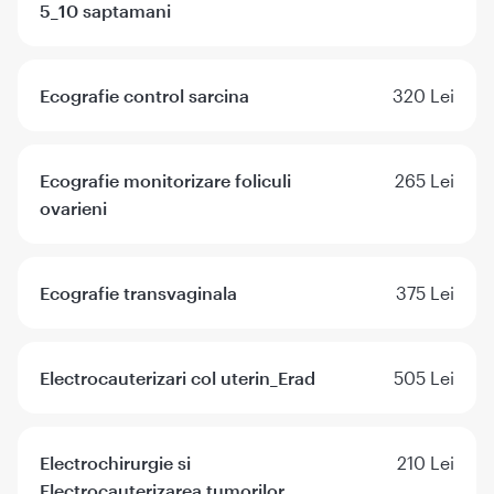
5_10 saptamani
Ecografie control sarcina
320 Lei
Ecografie monitorizare foliculi
265 Lei
ovarieni
Ecografie transvaginala
375 Lei
Electrocauterizari col uterin_Erad
505 Lei
Electrochirurgie si
210 Lei
Electrocauterizarea tumorilor