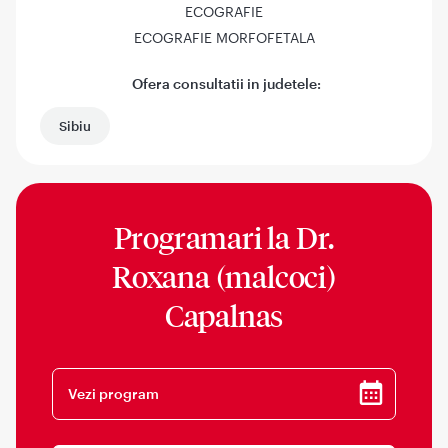
ECOGRAFIE
ECOGRAFIE MORFOFETALA
Ofera consultatii in judetele:
Sibiu
Programari la
Dr.
Roxana (malcoci)
Capalnas
Vezi program