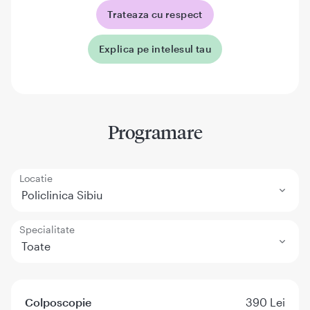
Trateaza cu respect
Explica pe intelesul tau
Programare
Locatie
Policlinica Sibiu
Specialitate
Toate
Colposcopie
390 Lei