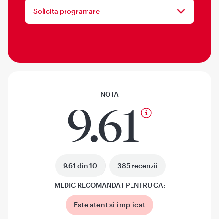
Solicita programare
NOTA
9.61
9.61 din 10
385 recenzii
MEDIC RECOMANDAT PENTRU CA:
Este atent si implicat