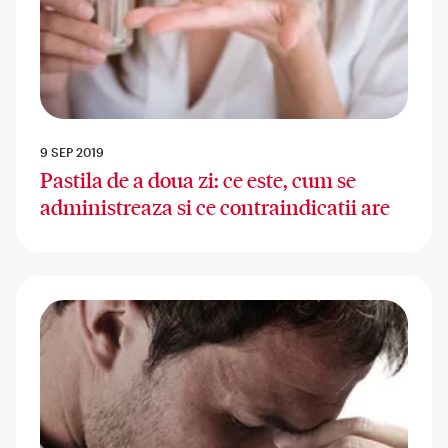
9 SEP 2019
Pastila de a doua zi: ce este, cum se
administreaza si ce contraindicatii are