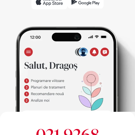
021 9268