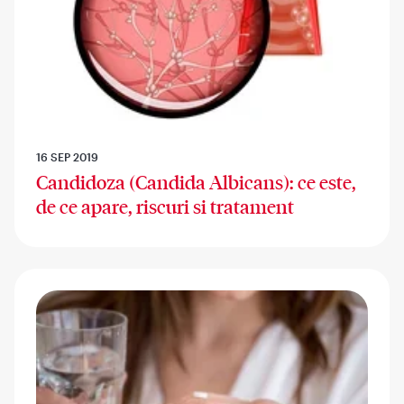
16 SEP 2019
Candidoza (Candida Albicans): ce este,
de ce apare, riscuri si tratament