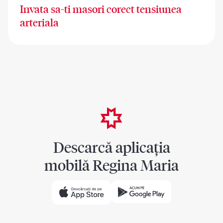
Invata sa-ti masori corect tensiunea
arteriala
Descarcă aplicația
mobilă Regina Maria