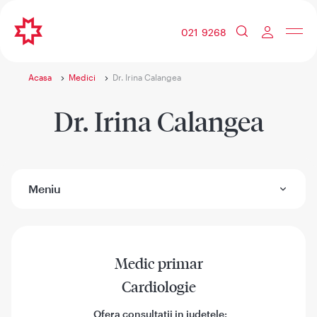
021 9268
Acasa
Medici
Dr. Irina Calangea
Dr. Irina Calangea
Meniu
Medic primar
Cardiologie
Ofera consultatii in judetele: