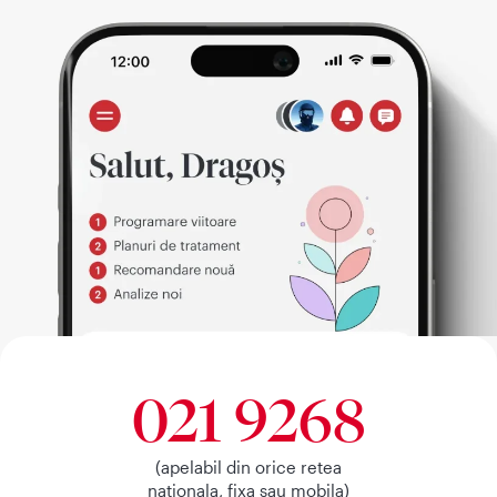
021 9268
(apelabil din orice retea
nationala, fixa sau mobila)