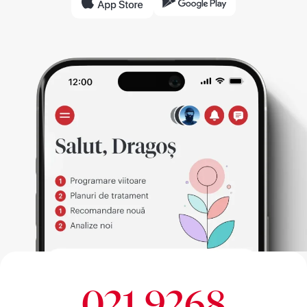
021 9268