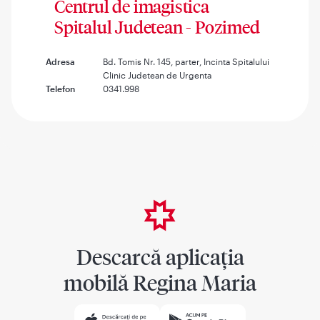
Centrul de imagistica
Spitalul Judetean - Pozimed
Adresa
Bd. Tomis Nr. 145, parter, Incinta Spitalului
Clinic Judetean de Urgenta
Telefon
0341.998
Descarcă aplicația
mobilă Regina Maria