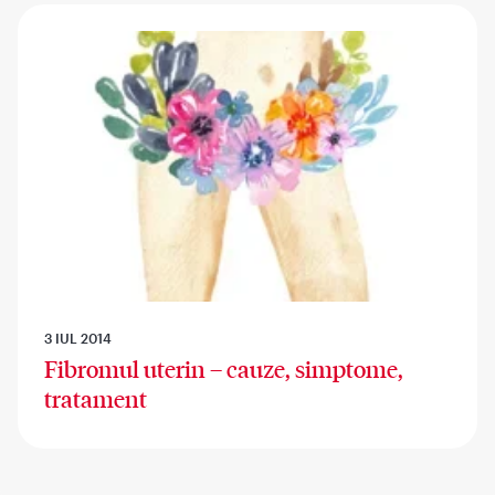
3 IUL 2014
Fibromul uterin – cauze, simptome,
tratament