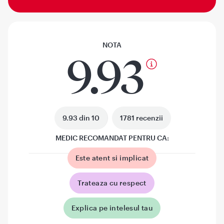
NOTA
9.93
9.93 din 10
1781 recenzii
MEDIC RECOMANDAT PENTRU CA:
Este atent si implicat
Trateaza cu respect
Explica pe intelesul tau