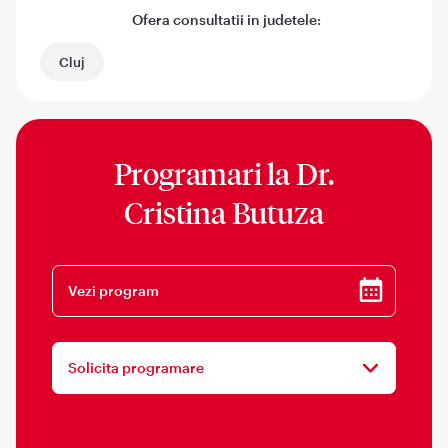
Ofera consultatii in judetele:
Cluj
Programari la
Dr.
Cristina Butuza
Vezi program
Solicita programare