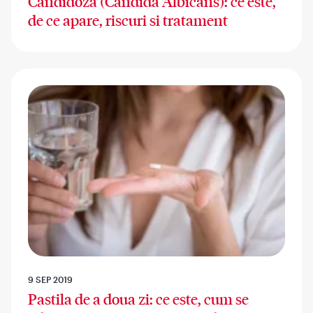
Candidoza (Candida Albicans): ce este,
de ce apare, riscuri si tratament
9 SEP 2019
Pastila de a doua zi: ce este, cum se