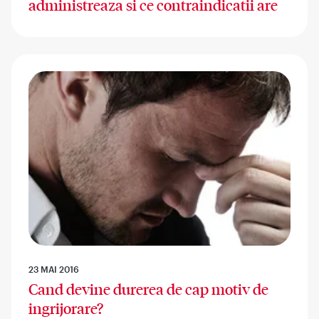
administreaza si ce contraindicatii are
23 MAI 2016
Cand devine durerea de cap motiv de
ingrijorare?