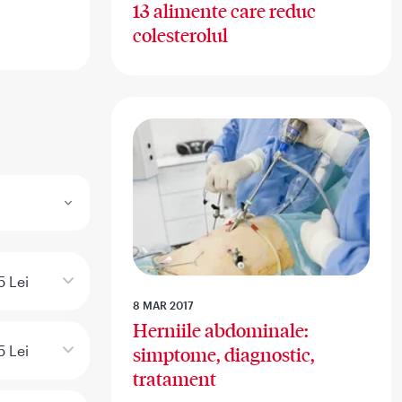
13 alimente care reduc
colesterolul
5 Lei
8 MAR 2017
Herniile abdominale:
5 Lei
simptome, diagnostic,
tratament