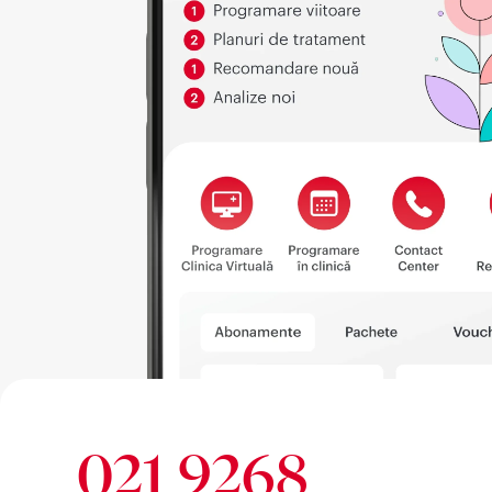
021 9268