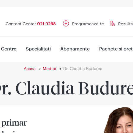
Contact Center
021 9268
Programeaza-te
Rezulta
Centre
Specialitati
Abonamente
Pachete si pret
Acasa
Medici
Dr. Claudia Budurea
r. Claudia Budur
 primar