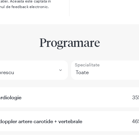
atiei. Aceasta este captata in
mul de feedback electronic.
Programare
Specialitate
rdiologie
35
doppler artere carotide + vertebrale
46