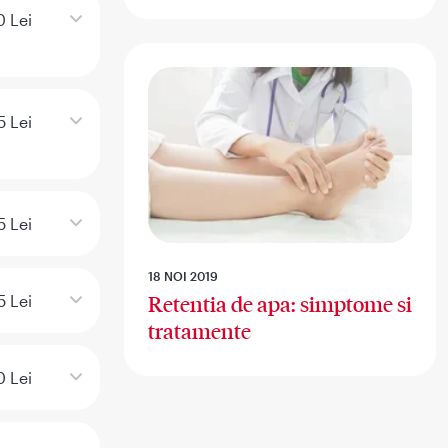
 Lei
 Lei
5 Lei
18 NOI 2019
 Lei
Retentia de apa: simptome si
tratamente
0 Lei