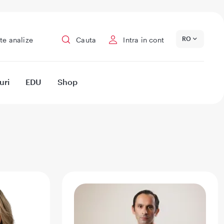
RO
te analize
Cauta
Intra in cont
uri
EDU
Shop