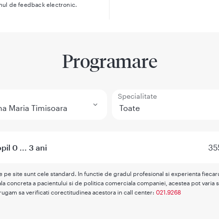
mul de feedback electronic.
Programare
Specialitate
il 0 ... 3 ani
35
te pe site sunt cele standard. In functie de gradul profesional si experienta fieca
la concreta a pacientului si de politica comerciala companiei, acestea pot varia s
rugam sa verificati corectitudinea acestora in call center:
021.9268