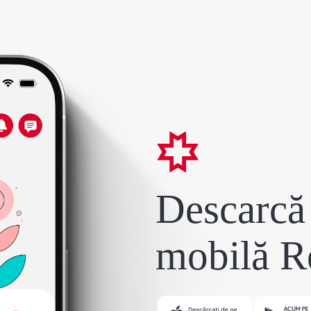
Descarcă 
mobilă R