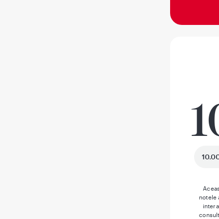
1
10.00
Aceas
notele
inter
consult