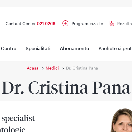
Contact Center
021 9268
Programeaza-te
Rezulta
Centre
Specialitati
Abonamente
Pachete si pret
Acasa
Medici
Dr. Cristina Pana
Dr. Cristina Pana
specialist
tologie