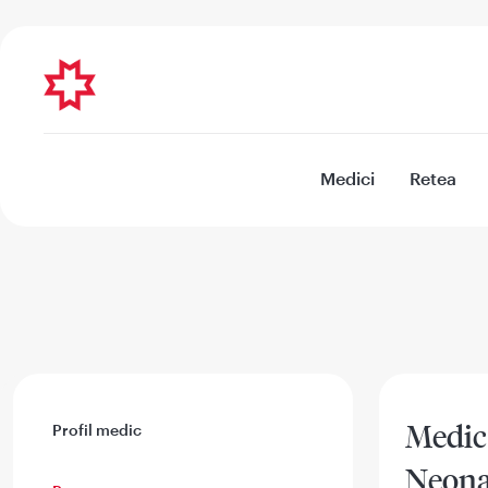
Medici
Retea
Medic 
Profil medic
Neona