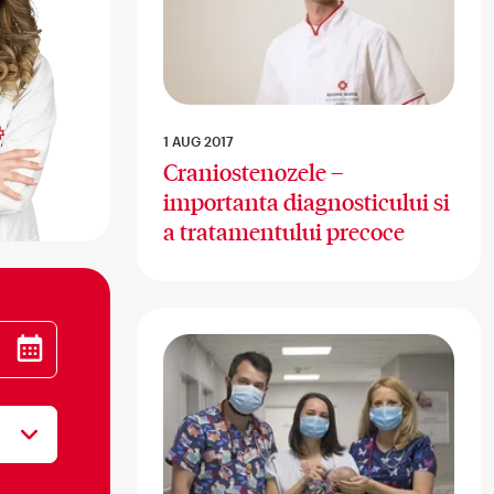
1 AUG 2017
Craniostenozele –
importanta diagnosticului si
a tratamentului precoce