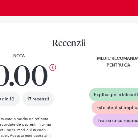
Recenzii
NOTA
MEDIC RECOMAND
0.00
PENTRU CA:
Explica pe intelesul 
 din 10
17 recenzii
Este atent si implic
ta este o medie ce reflecta
Trateaza cu respec
 acordate de pacienti in urma
actiunii cu medicul in cadrul
atiei. Aceasta este captata in