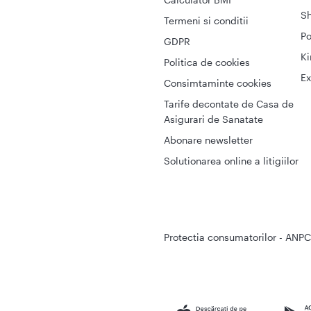
S
Termeni si conditii
Po
GDPR
Ki
Politica de cookies
Ex
Consimtaminte cookies
Tarife decontate de Casa de
Asigurari de Sanatate
Abonare newsletter
Solutionarea online a litigiilor
Protectia consumatorilor - ANPC