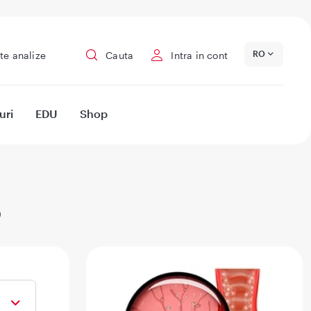
RO
te analize
Cauta
Intra in cont
uri
EDU
Shop
s