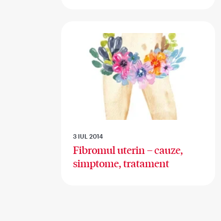
3 IUL 2014
Fibromul uterin – cauze,
simptome, tratament