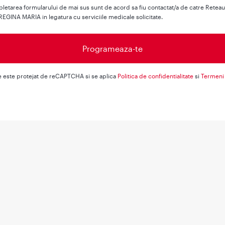
letarea formularului de mai sus sunt de acord sa fiu contactat/a de catre Retea
REGINA MARIA in legatura cu serviciile medicale solicitate.
e este protejat de reCAPTCHA si se aplica
Politica de confidentialitate
si
Termeni 