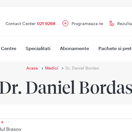
Contact Center
021 9268
Programeaza-te
Rezulta
Centre
Specialitati
Abonamente
Pachete si pret
Acasa
Medici
Dr. Daniel Bordas
Dr. Daniel Borda
lul Brasov