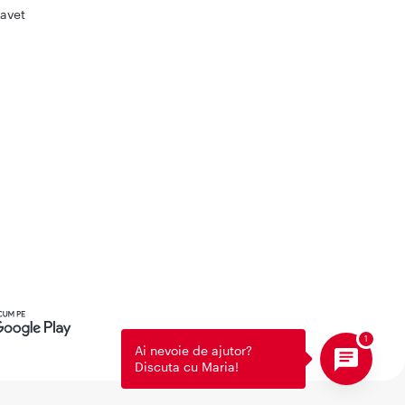
avet
Ai nevoie de ajutor?
Discuta cu Maria!