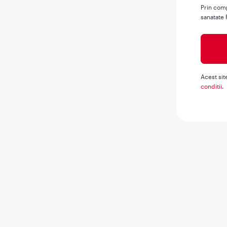
Prin comp
sanatate 
Acest sit
conditii
.