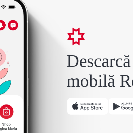
Descarcă 
mobilă R