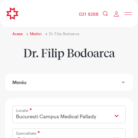
021 9268
Acasa
Medici
Dr. Filip Bodoarca
Dr. Filip Bodoarca
Meniu
Locatie
Bucuresti Campus Medical Pallady
Specialitate