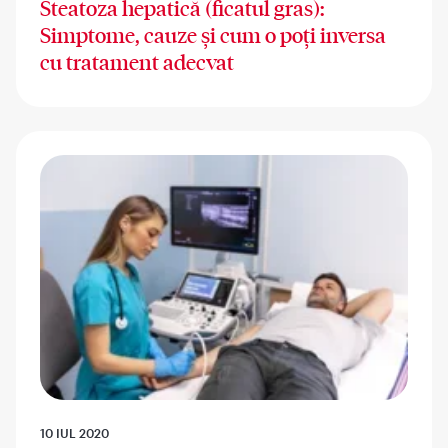
Steatoza hepatică (ficatul gras):
Simptome, cauze și cum o poți inversa
cu tratament adecvat
10 IUL 2020