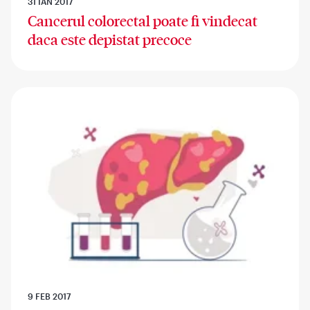
31 IAN 2017
Cancerul colorectal poate fi vindecat
daca este depistat precoce
9 FEB 2017