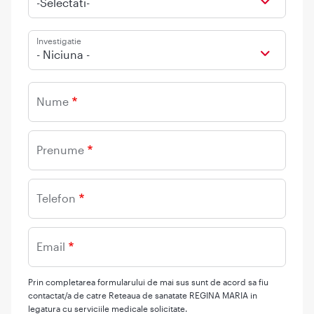
-Selectati-
Investigatie
- Niciuna -
Nume
Prenume
Telefon
Email
Prin completarea formularului de mai sus sunt de acord sa fiu
contactat/a de catre Reteaua de sanatate REGINA MARIA in
legatura cu serviciile medicale solicitate.