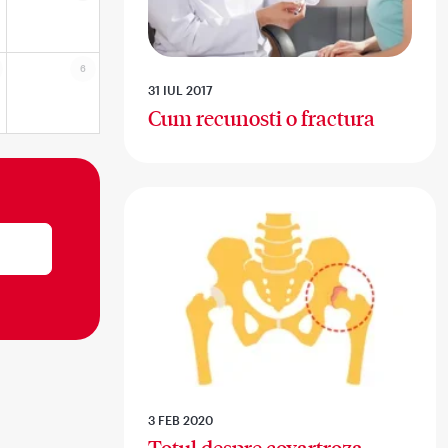
6
31 IUL 2017
Cum recunosti o fractura
3 FEB 2020