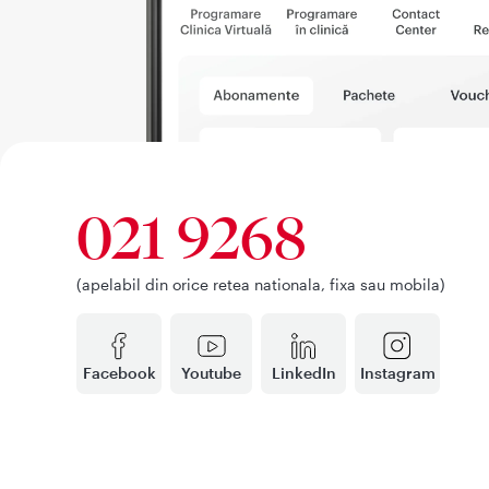
021 9268
(apelabil din orice retea nationala, fixa sau mobila)
Facebook
Youtube
LinkedIn
Instagram