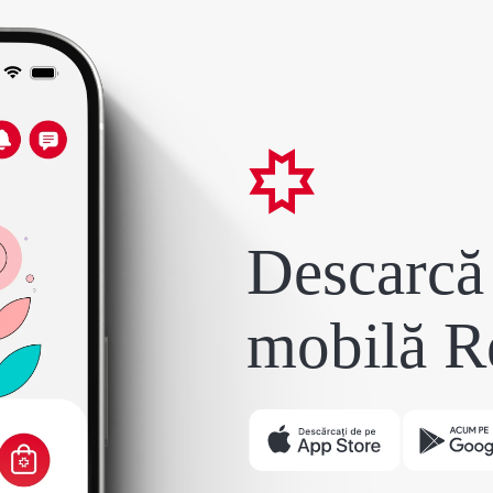
Descarcă 
mobilă R