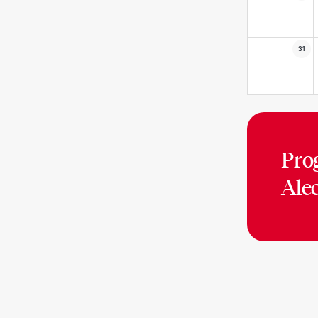
31
Pro
Ale