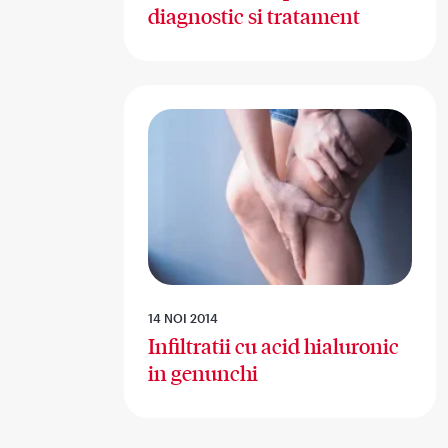
diagnostic si tratament
14 NOI 2014
Infiltratii cu acid hialuronic
in genunchi