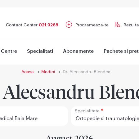
Contact Center
021 9268
Programeaza-te
Rezulta
Centre
Specialitati
Abonamente
Pachete si pret
Acasa
Medici
Dr. Alecsandru Blendea
. Alecsandru Blen
Specialitate
August 2026