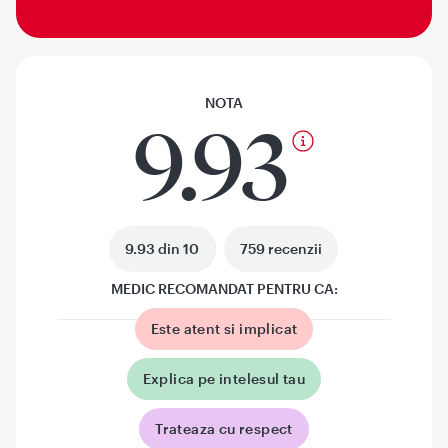
NOTA
9.93
9.93 din 10
759 recenzii
MEDIC RECOMANDAT PENTRU CA:
Este atent si implicat
Explica pe intelesul tau
Trateaza cu respect