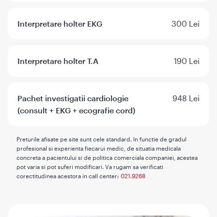
Interpretare holter EKG
300 Lei
Interpretare holter T.A
190 Lei
Pachet investigatii cardiologie
948 Lei
(consult + EKG + ecografie cord)
Preturile afisate pe site sunt cele standard. In functie de gradul
profesional si experienta fiecarui medic, de situatia medicala
concreta a pacientului si de politica comerciala companiei, acestea
pot varia si pot suferi modificari. Va rugam sa verificati
corectitudinea acestora in call center:
021.9268