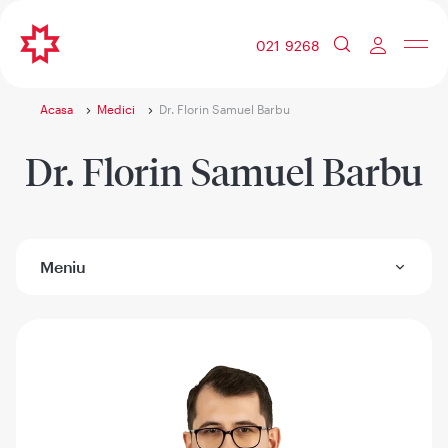
021 9268
Acasa
Medici
Dr. Florin Samuel Barbu
Dr. Florin Samuel Barbu
Meniu