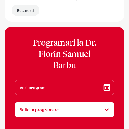
Bucuresti
Programari la
Dr.
Florin Samuel
Barbu
Vezi program
Solicita programare