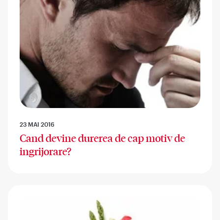
23 MAI 2016
Cand devine durerea de cap motiv de
ingrijorare?