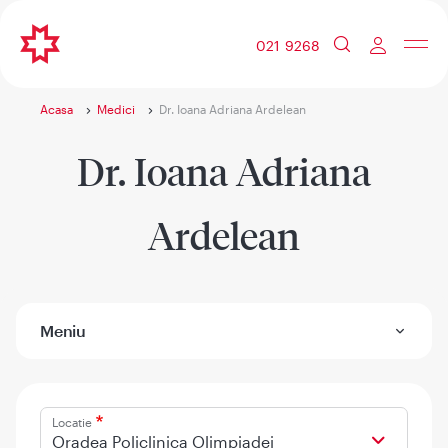
021 9268
Acasa
Medici
Dr. Ioana Adriana Ardelean
Dr. Ioana Adriana
Ardelean
Meniu
Locatie
Oradea Policlinica Olimpiadei