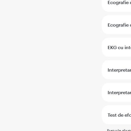
Ecografie 
Ecografie 
EKG cu int
Interpreta
Interpretar
Test de ef
Preturile afisa