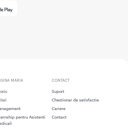
EGINA MARIA
CONTACT
toric
Suport
lori
Chestionar de satisfactie
anagement
Cariere
ternship pentru Asistenti
Contact
dicali