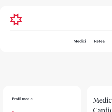
Medici
Retea
Medic 
Profil medic
Cardi