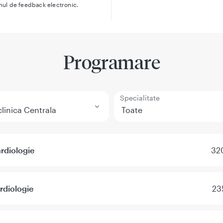
mul de feedback electronic.
Programare
Specialitate
rdiologie
320
rdiologie
23