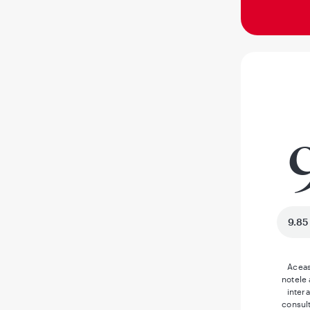
9.85
Aceas
notele
inter
consult