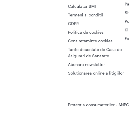
Pa
Calculator BMI
S
Termeni si conditii
Po
GDPR
Ki
Politica de cookies
Ex
Consimtaminte cookies
Tarife decontate de Casa de
Asigurari de Sanatate
Abonare newsletter
Solutionarea online a litigiilor
Protectia consumatorilor - ANPC