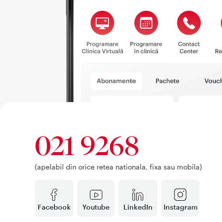
021 9268
(apelabil din orice retea nationala, fixa sau mobila)
Facebook
Youtube
LinkedIn
Instagram