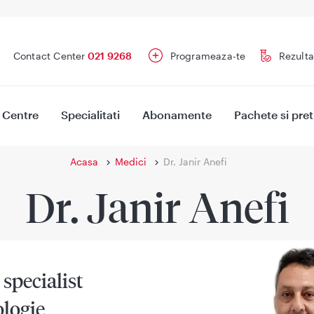
Contact Center
021 9268
Programeaza-te
Rezulta
Centre
Specialitati
Abonamente
Pachete si pret
Acasa
Medici
Dr. Janir Anefi
Dr. Janir Anefi
specialist
ologie