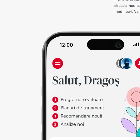
situatia medica
modificari. Va 