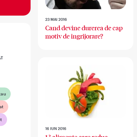
23 MAI 2016
Cand devine durerea de cap
motiv de ingrijorare?
AT
tau
at
t
16 IUN 2016