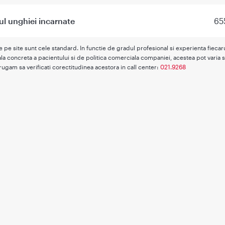
l unghiei incarnate
65
te pe site sunt cele standard. In functie de gradul profesional si experienta fieca
la concreta a pacientului si de politica comerciala companiei, acestea pot varia s
rugam sa verificati corectitudinea acestora in call center:
021.9268