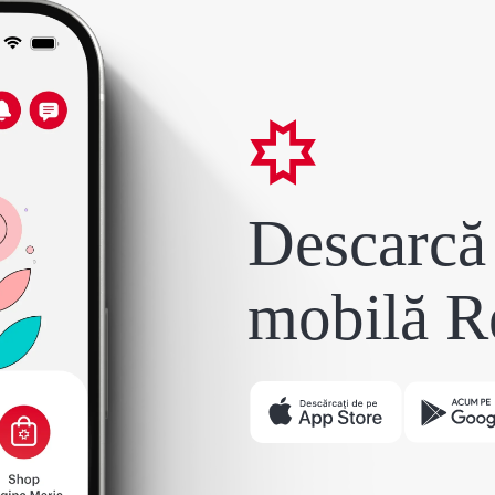
Descarcă 
mobilă R