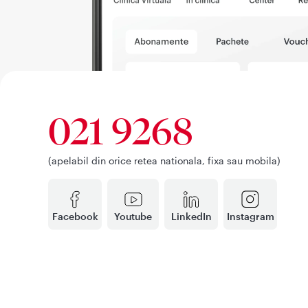
021 9268
(apelabil din orice retea nationala, fixa sau mobila)
Facebook
Youtube
LinkedIn
Instagram