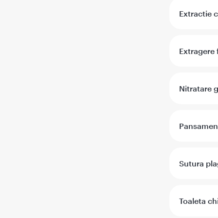
Extractie 
Extragere 
Nitratare 
Pansamen
Sutura pla
Toaleta ch