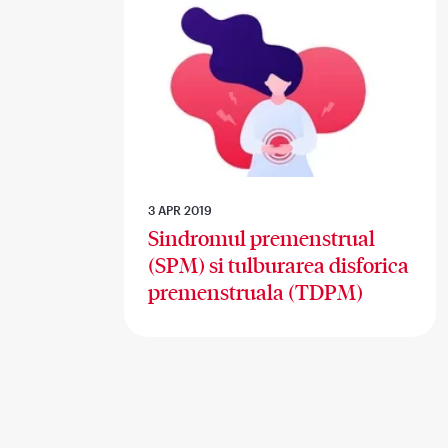
3 APR 2019
Sindromul premenstrual
(SPM) si tulburarea disforica
premenstruala (TDPM)