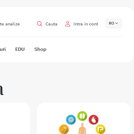
RO
te analize
Cauta
Intra in cont
uri
EDU
Shop
a