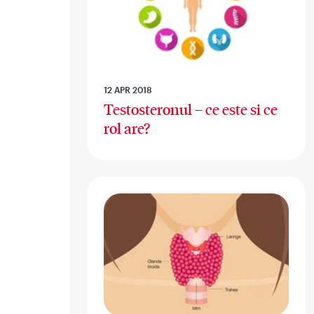
12 APR 2018
Testosteronul – ce este si ce
rol are?