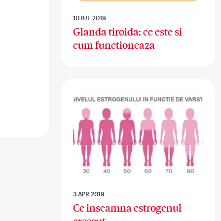
10 IUL 2019
Glanda tiroida: ce este si
cum functioneaza
3 APR 2019
Ce inseamna estrogenul