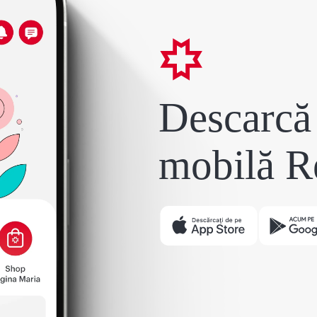
Descarcă 
mobilă R