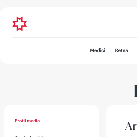
Medici
Retea
Profil medic
Ar