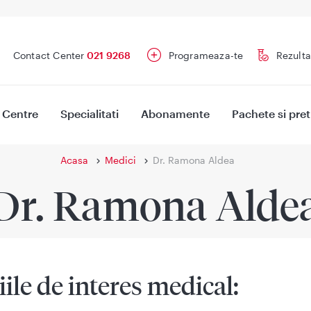
Contact Center
021 9268
Programeaza-te
Rezulta
Centre
Specialitati
Abonamente
Pachete si pret
Acasa
Medici
Dr. Ramona Aldea
Dr. Ramona Alde
iile de interes medical: