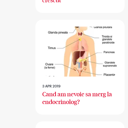
crescut
3 APR 2019
Cand am nevoie sa merg la
endocrinolog?