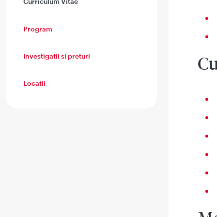
Curriculum Vitae
Program
Investigatii si preturi
Cu
Locatii