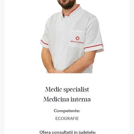
Medic specialist
Medicina interna
Competente:
ECOGRAFIE
Ofera consultatii in judetele: