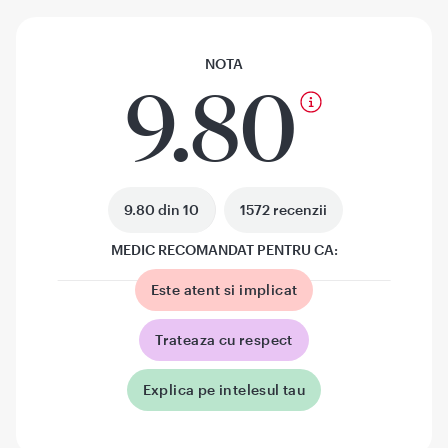
NOTA
9.80
9.80 din 10
1572 recenzii
MEDIC RECOMANDAT PENTRU CA:
Este atent si implicat
Trateaza cu respect
Explica pe intelesul tau