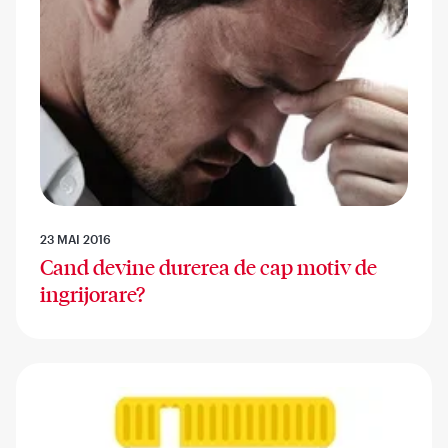
23 MAI 2016
Cand devine durerea de cap motiv de
ingrijorare?