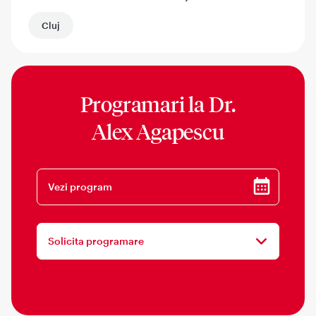
Cluj
Programari la
Dr.
Alex Agapescu
Vezi program
Solicita programare