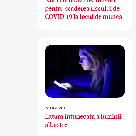
Noul coronavirus: masuri
pentru scaderea riscului de
COVID-19 la locul de munca
23 OCT 2017
Latura intunecata a luminii
albastre