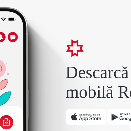
Descarcă 
mobilă R