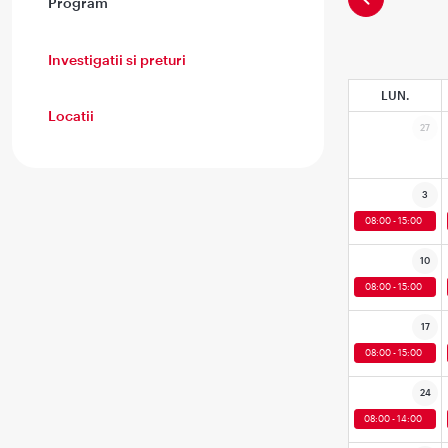
Program
Investigatii si preturi
LUN.
Locatii
27
3
08:00 - 15:00
10
08:00 - 15:00
17
08:00 - 15:00
24
08:00 - 14:00