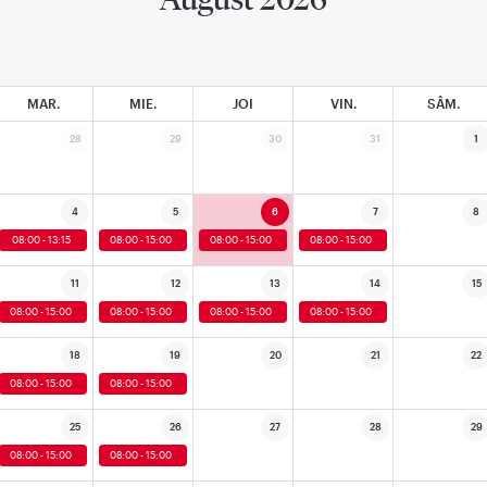
MAR.
MIE.
JOI
VIN.
SÂM.
28
29
30
31
1
4
5
6
7
8
08:00 - 13:15
08:00 - 15:00
08:00 - 15:00
08:00 - 15:00
11
12
13
14
15
08:00 - 15:00
08:00 - 15:00
08:00 - 15:00
08:00 - 15:00
18
19
20
21
22
08:00 - 15:00
08:00 - 15:00
25
26
27
28
29
08:00 - 15:00
08:00 - 15:00