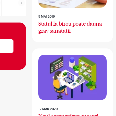
6
5 MAI 2016
Statul la birou poate dauna
grav sanatatii
12 MAR 2020