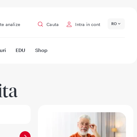
RO
te analize
Cauta
Intra in cont
uri
EDU
Shop
ita