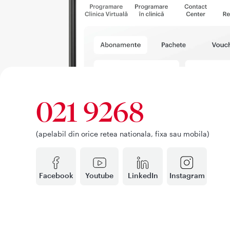
021 9268
(apelabil din orice retea nationala, fixa sau mobila)
Facebook
Youtube
LinkedIn
Instagram