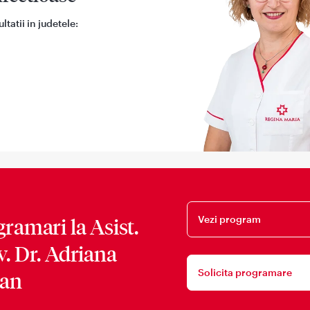
tatii in judetele:
Vezi program
gramari la
Asist.
. Dr. Adriana
Solicita programare
an