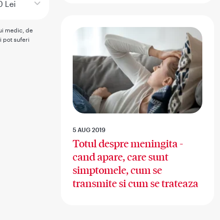
0 Lei
rui medic, de
i pot suferi
5 AUG 2019
Totul despre meningita -
cand apare, care sunt
simptomele, cum se
transmite si cum se trateaza