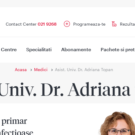
Contact Center
021 9268
Programeaza-te
Rezulta
Centre
Specialitati
Abonamente
Pachete si pret
Acasa
Medici
Asist. Univ. Dr. Adriana Topan
 Univ. Dr. Adrian
 primar
nfectioase