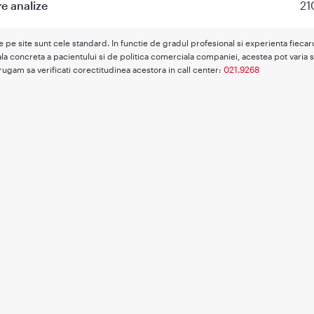
re analize
21
te pe site sunt cele standard. In functie de gradul profesional si experienta fieca
la concreta a pacientului si de politica comerciala companiei, acestea pot varia s
rugam sa verificati corectitudinea acestora in call center:
021.9268