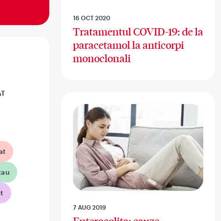
16 OCT 2020
Tratamentul COVID-19: de la
paracetamol la anticorpi
monoclonali
AT
at
tau
t
7 AUG 2019