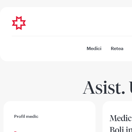
Medici
Retea
Asist.
Medic
Profil medic
Boli i