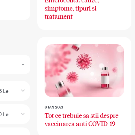
Enterocolita: cauze,
simptome, tipuri si
tratament
5 Lei
8 IAN 2021
0 Lei
Tot ce trebuie sa stii despre
vaccinarea anti COVID-19