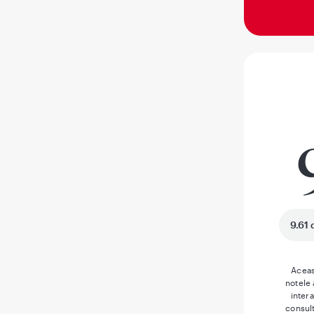
9.61 
Aceas
notele
inter
consult