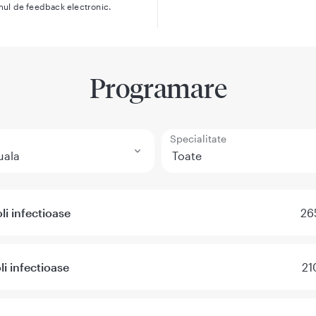
mul de feedback electronic.
Programare
Specialitate
li infectioase
26
li infectioase
21