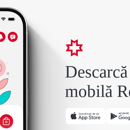
Descarcă 
mobilă R