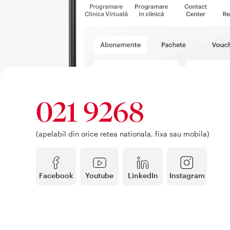
021 9268
(apelabil din orice retea nationala, fixa sau mobila)
Facebook
Youtube
LinkedIn
Instagram