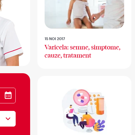
15 NOI 2017
Varicela: semne, simptome,
cauze, tratament