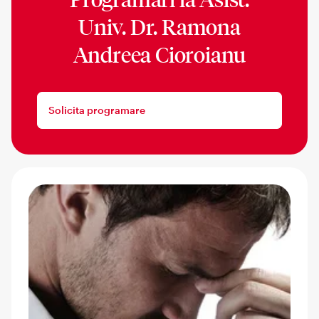
Univ. Dr. Ramona
Andreea Cioroianu
Solicita programare