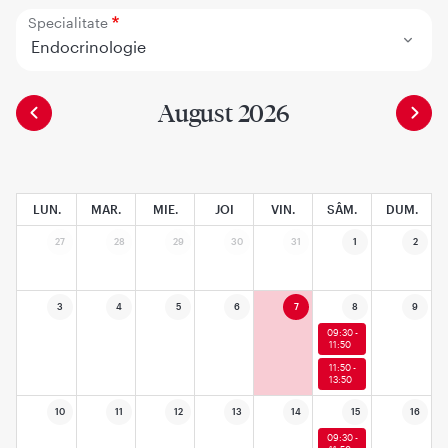
Specialitate
Endocrinologie
August 2026
LUN.
MAR.
MIE.
JOI
VIN.
SÂM.
DUM.
27
28
29
30
31
1
2
3
4
5
6
7
8
9
09:30 -
11:50
11:50 -
13:50
10
11
12
13
14
15
16
09:30 -