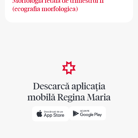
Morfologia fetala de trimestrul II
(ecografia morfologica)
Descarcă aplicația
mobilă Regina Maria