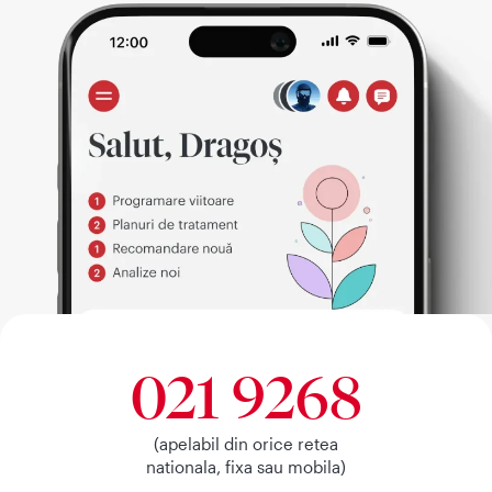
021 9268
(apelabil din orice retea
nationala, fixa sau mobila)