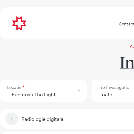
Contac
A
In
Locatie
Tip Investigatie
Radiologie digitala