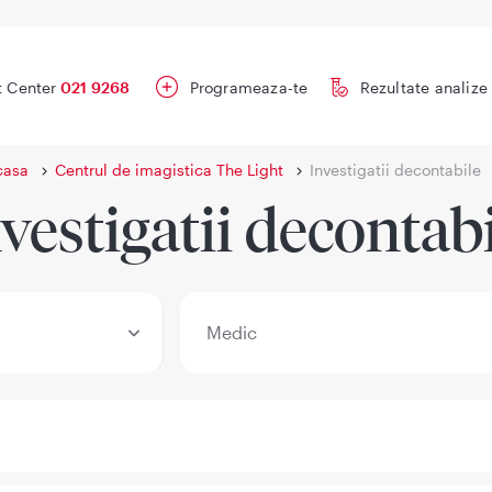
t Center
021 9268
Programeaza-te
Rezultate analize
casa
Centrul de imagistica The Light
Investigatii decontabile
vestigatii decontab
Medic