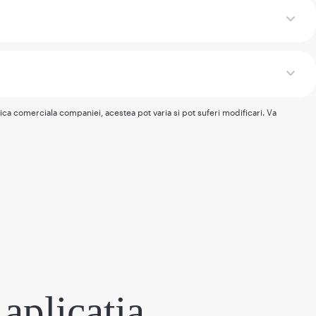
tica comerciala companiei, acestea pot varia si pot suferi modificari. Va
aplicația