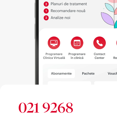
021 9268