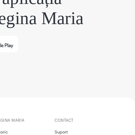
egina Maria
EGINA MARIA
CONTACT
toric
Suport