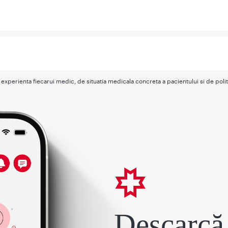
si experienta fiecarui medic, de situatia medicala concreta a pacientului si de poli
Descarcă 