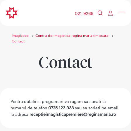
021 9268
Imagistica
Centru-de-imagistica-regina-maria-timisoara
Contact
Contact
Pentru detalii si programari va rugam sa sunati la
numarul de telefon
0725 123 933
sau sa scrieti pe email
la adresa
receptieimagisticapremiere@reginamaria.ro