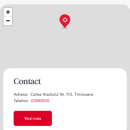
+
−
Contact
Adresa:
Calea Aradului Nr. 113, Timisoara
Telefon:
0356900
Vezi ruta