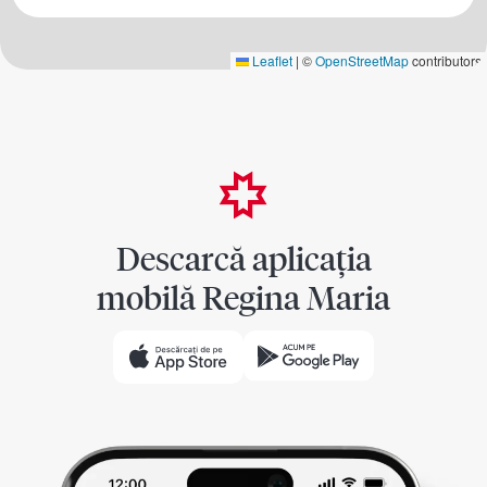
Leaflet
|
©
OpenStreetMap
contributors
Descarcă aplicația
mobilă Regina Maria