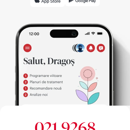
021 9268