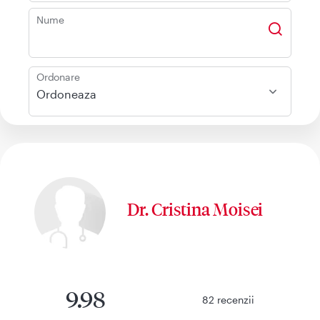
Nume
Ordonare
Ordoneaza
Dr. Cristina Moisei
9.98
82
recenzii