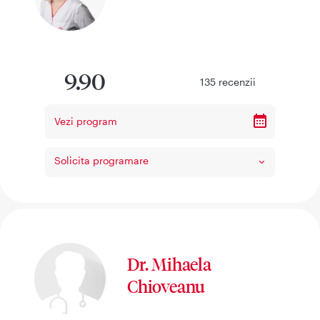
9.90
135
recenzii
Vezi program
Solicita programare
Dr. Mihaela
Chioveanu