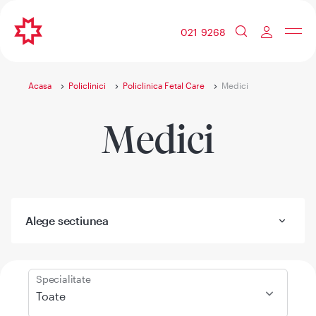
021 9268
Acasa
Policlinici
Policlinica Fetal Care
Medici
Medici
Alege sectiunea
Specialitate
Toate