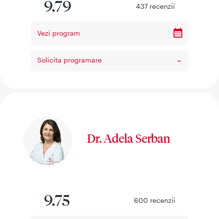
9.79
437
recenzii
Vezi program
Solicita programare
Dr. Adela Serban
9.75
600
recenzii