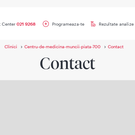
t Center
021 9268
Programeaza-te
Rezultate analize
Clinici
Centru-de-medicina-muncii-piata-700
Contact
Contact