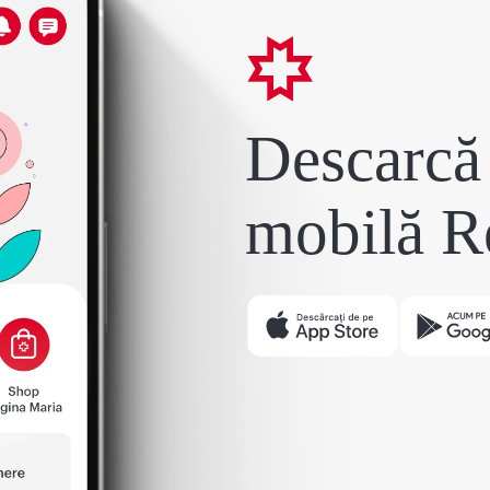
Descarcă 
mobilă R