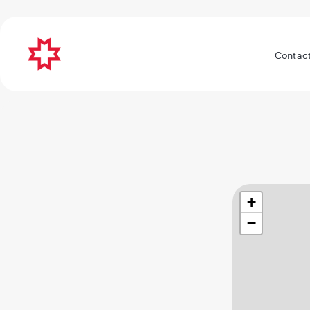
Contac
+
−