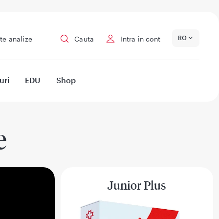
RO
te analize
Cauta
Intra in cont
uri
EDU
Shop
e
Junior Plus