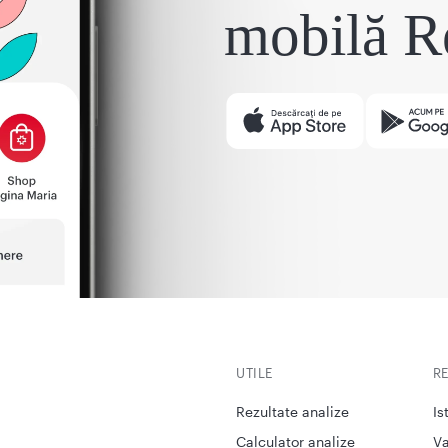
mobilă R
UTILE
R
Rezultate analize
Is
Calculator analize
Va