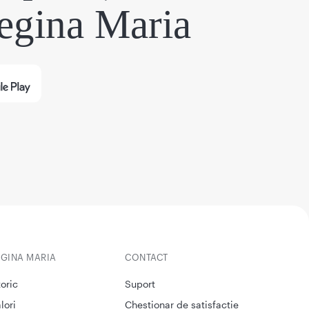
egina Maria
EGINA MARIA
CONTACT
toric
Suport
lori
Chestionar de satisfactie