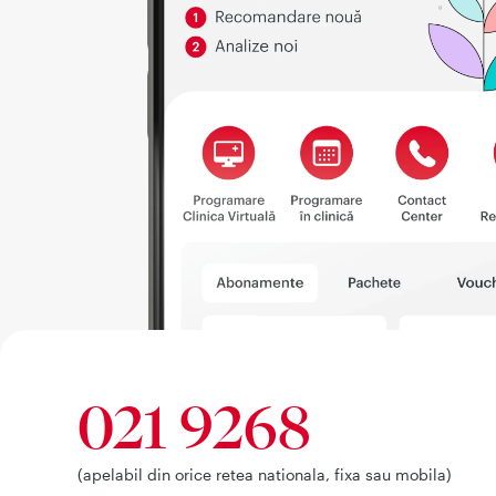
021 9268
(apelabil din orice retea nationala, fixa sau mobila)