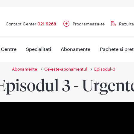
Contact Center
021 9268
Programeaza-te
Rezulta
Centre
Specialitati
Abonamente
Pachete si pret
Abonamente
Ce-este-abonamentul
Episodul-3
Episodul 3 - Urgent