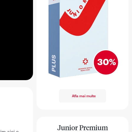
Afla mai multe
Junior Premium
im aici o