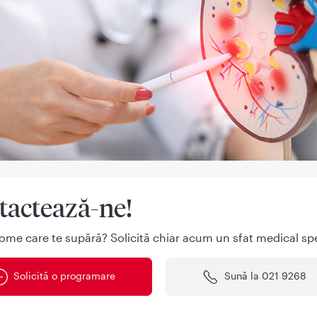
tactează-ne!
ome care te supără? Solicită chiar acum un sfat medical spe
Solicită o programare
Sună la 021 9268