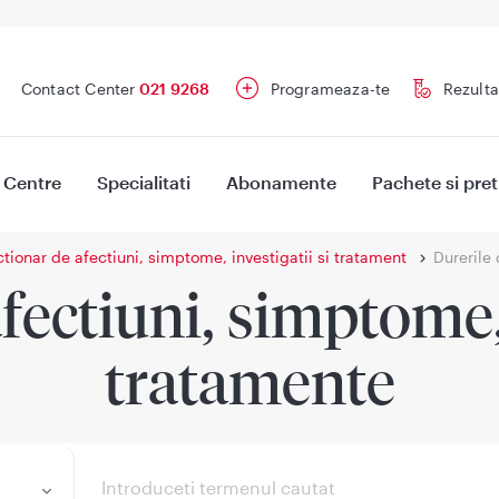
Contact Center
021 9268
Programeaza-te
Rezulta
Centre
Specialitati
Abonamente
Pachete si pret
ctionar de afectiuni, simptome, investigatii si tratament
Durerile 
fectiuni, simptome, 
tratamente