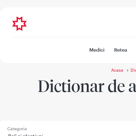
Medici
Retea
Acasa
Di
Dictionar de a
Categoria