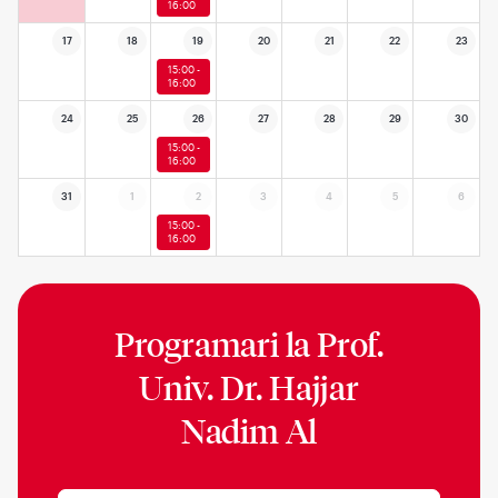
16:00
17
18
19
20
21
22
23
15:00 -
16:00
24
25
26
27
28
29
30
15:00 -
16:00
31
1
2
3
4
5
6
15:00 -
16:00
Programari la
Prof.
Univ. Dr. Hajjar
Nadim Al