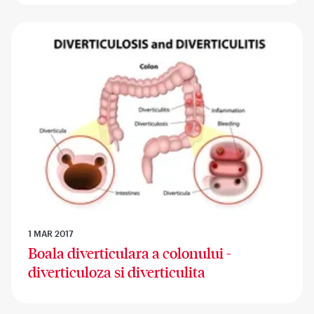
1 MAR 2017
Boala diverticulara a colonului -
diverticuloza si diverticulita