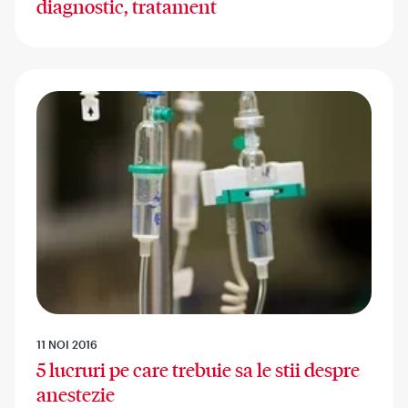
diagnostic, tratament
11 NOI 2016
5 lucruri pe care trebuie sa le stii despre
anestezie