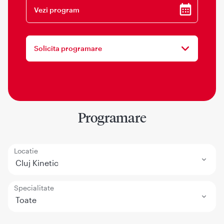
Vezi program
Solicita programare
Programare
Locatie
Cluj Kinetic
Specialitate
Toate