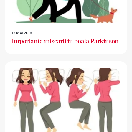
12 MAI 2016
Importanta miscarii in boala Parkinson