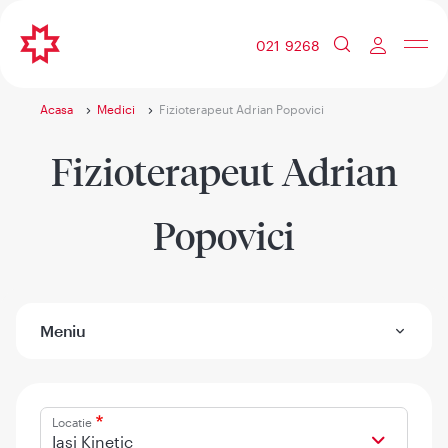
021 9268
Acasa
Medici
Fizioterapeut Adrian Popovici
Fizioterapeut Adrian
Popovici
Meniu
Locatie
Iasi Kinetic