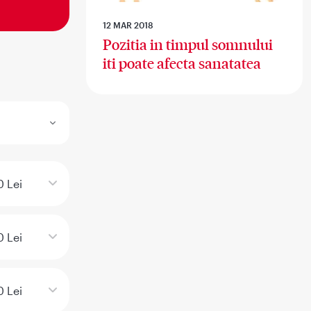
12 MAR 2018
Pozitia in timpul somnului
iti poate afecta sanatatea
 Lei
0 Lei
0 Lei