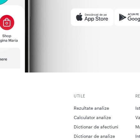
UTILE
R
Rezultate analize
Is
Calculator analize
Va
Dictionar de afectiuni
M
Dictionar de analize
In