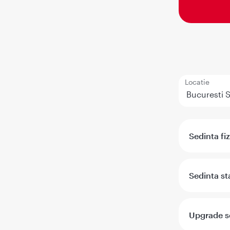
Locatie
Sedinta fi
Sedinta st
Upgrade s