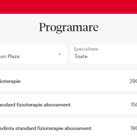
Programare
Specialitate
zioterapie
290
andard fizioterapie abonament
15
edinta standard fizioterapie abonament
19