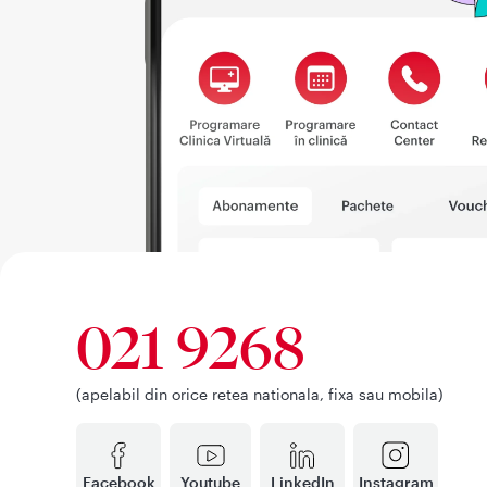
021 9268
(apelabil din orice retea nationala, fixa sau mobila)
Facebook
Youtube
LinkedIn
Instagram