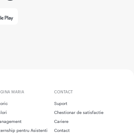
EGINA MARIA
CONTACT
toric
Suport
lori
Chestionar de satisfactie
anagement
Cariere
ternship pentru Asistenti
Contact