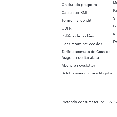
Me
Ghiduri de pregatire
Pa
Calculator BMI
S
Termeni si conditii
Po
GDPR
Ki
Politica de cookies
Ex
Consimtaminte cookies
Tarife decontate de Casa de
Asigurari de Sanatate
Abonare newsletter
Solutionarea online a litigiilor
Protectia consumatorilor - ANPC