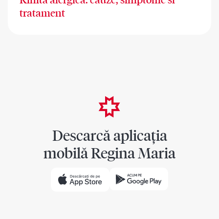
Rinita alergica: cauze, simptome si
tratament
Descarcă aplicația
mobilă Regina Maria