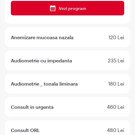
Vezi program
Anemizare mucoasa nazala
120 Lei
Audiometrie cu impedanta
235 Lei
Audiometrie _ tonala liminara
180 Lei
Consult in urgenta
460 Lei
Consult ORL
480 Lei