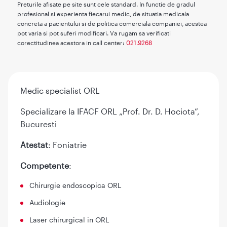
Preturile afisate pe site sunt cele standard. In functie de gradul
profesional si experienta fiecarui medic, de situatia medicala
concreta a pacientului si de politica comerciala companiei, acestea
pot varia si pot suferi modificari. Va rugam sa verificati
corectitudinea acestora in call center:
021.9268
Medic specialist ORL
Specializare la IFACF ORL „Prof. Dr. D. Hociota”,
Bucuresti
Atestat
: Foniatrie
Competente
:
Chirurgie endoscopica ORL
Audiologie
Laser chirurgical in ORL