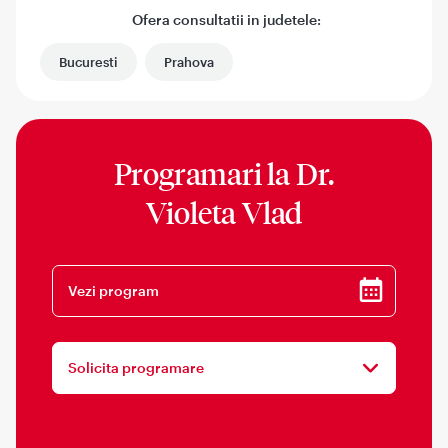
Ofera consultatii in judetele:
Bucuresti
Prahova
Programari la
Dr.
Violeta Vlad
Vezi program
Solicita programare