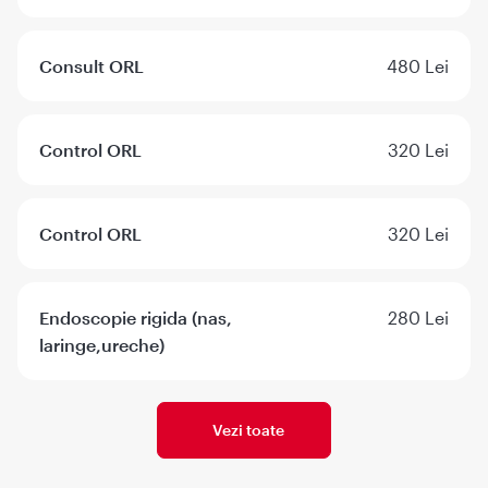
Consult ORL
480 Lei
Control ORL
320 Lei
Control ORL
320 Lei
Endoscopie rigida (nas,
280 Lei
laringe,ureche)
Vezi toate