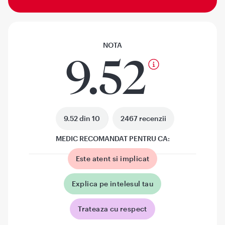
NOTA
9.52
9.52 din 10
2467 recenzii
MEDIC RECOMANDAT PENTRU CA:
Este atent si implicat
Explica pe intelesul tau
Trateaza cu respect