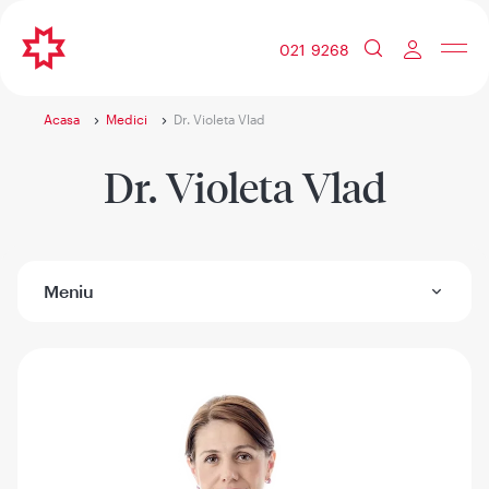
021 9268
Acasa
Medici
Dr. Violeta Vlad
Dr. Violeta Vlad
Meniu