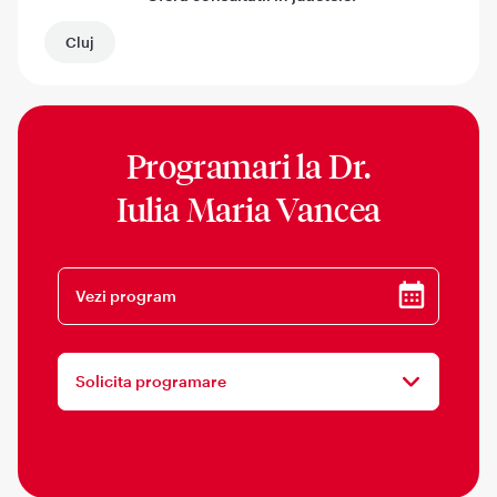
Cluj
Programari la
Dr.
Iulia Maria Vancea
Vezi program
Solicita programare