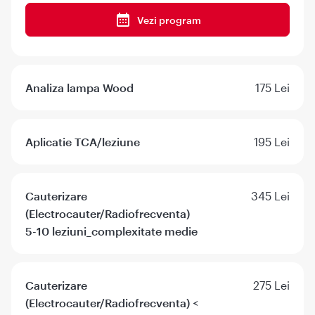
Vezi program
Analiza lampa Wood
175 Lei
Aplicatie TCA/leziune
195 Lei
Cauterizare
345 Lei
(Electrocauter/Radiofrecventa)
5-10 leziuni_complexitate medie
Cauterizare
275 Lei
(Electrocauter/Radiofrecventa) <