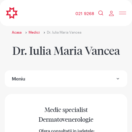
021 9268
Acasa
Medici
Dr. Iulia Maria Vancea
Dr. Iulia Maria Vancea
Meniu
Medic specialist
Dermatovenerologie
Ofera consultatii in judetele: