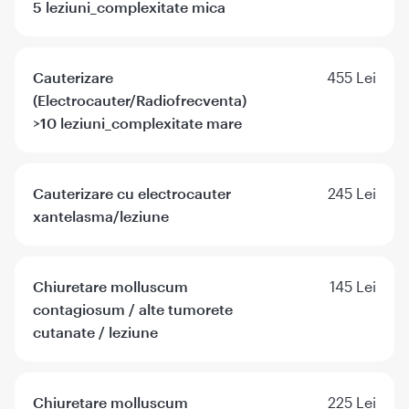
5 leziuni_complexitate mica
Cauterizare
455 Lei
(Electrocauter/Radiofrecventa)
>10 leziuni_complexitate mare
Cauterizare cu electrocauter
245 Lei
xantelasma/leziune
Chiuretare molluscum
145 Lei
contagiosum / alte tumorete
cutanate / leziune
Chiuretare molluscum
225 Lei