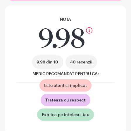
NOTA
9.98
9.98 din 10
40 recenzii
MEDIC RECOMANDAT PENTRU CA:
Este atent si implicat
Trateaza cu respect
Explica pe intelesul tau