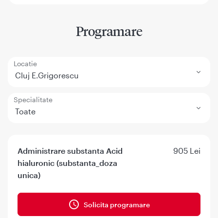
Programare
Locatie
Cluj E.Grigorescu
Specialitate
Toate
Administrare substanta Acid
905 Lei
hialuronic (substanta_doza
unica)
Solicita programare