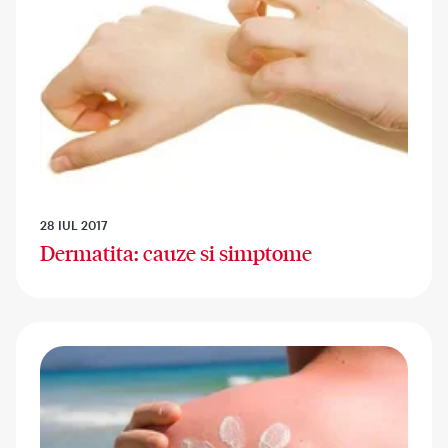
28 IUL 2017
Dermatita: cauze si simptome