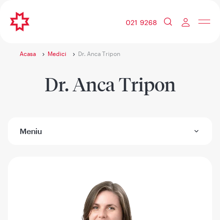
021 9268
Acasa
Medici
Dr. Anca Tripon
Dr. Anca Tripon
Meniu