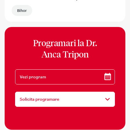
Bihor
Programari la
Dr.
Anca Tripon
Vezi program
Solicita programare