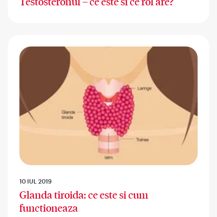
Testosteronul – ce este si ce rol are?
10 IUL 2019
Glanda tiroida: ce este si cum
functioneaza