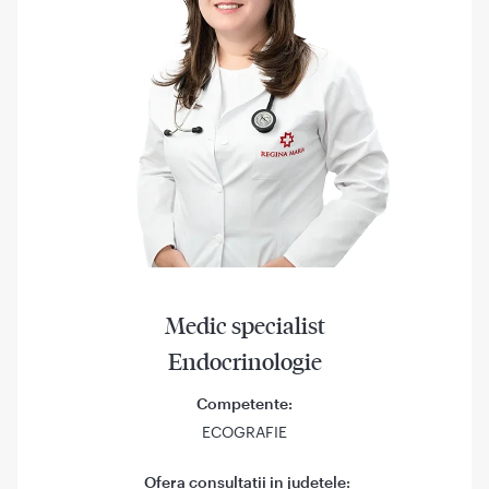
Medic specialist
Endocrinologie
Competente:
ECOGRAFIE
Ofera consultatii in judetele: