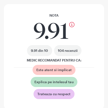
NOTA
9.91
9.91 din 10
104 recenzii
MEDIC RECOMANDAT PENTRU CA:
Este atent si implicat
Explica pe intelesul tau
Trateaza cu respect