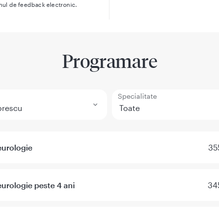
mul de feedback electronic.
Programare
Specialitate
eurologie
35
urologie peste 4 ani
34