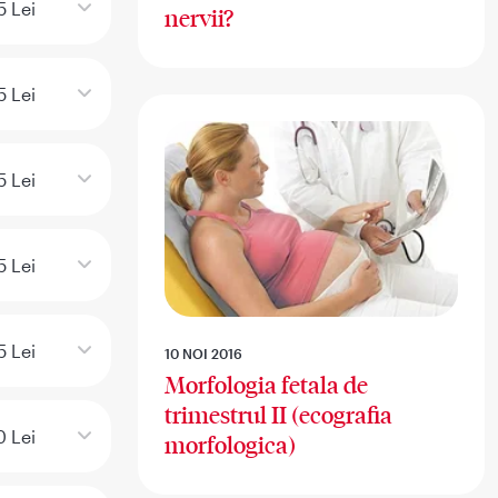
5 Lei
nervii?
5 Lei
5 Lei
5 Lei
5 Lei
10 NOI 2016
Morfologia fetala de
trimestrul II (ecografia
 Lei
morfologica)