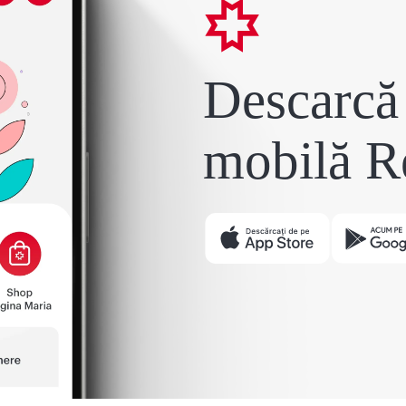
Descarcă 
mobilă R