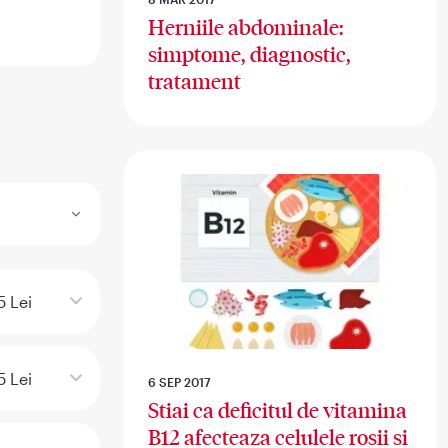
Herniile abdominale:
simptome, diagnostic,
tratament
5 Lei
5 Lei
6 SEP 2017
Stiai ca deficitul de vitamina
B12 afecteaza celulele rosii si