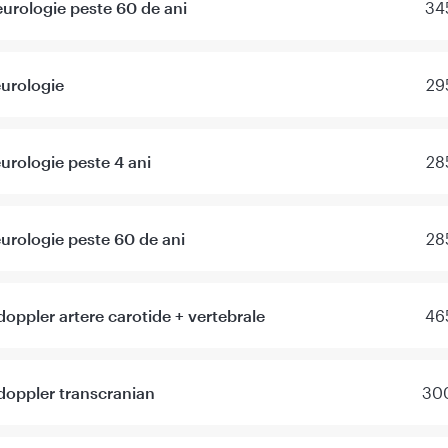
urologie peste 60 de ani
34
urologie
29
urologie peste 4 ani
28
urologie peste 60 de ani
28
doppler artere carotide + vertebrale
46
doppler transcranian
300