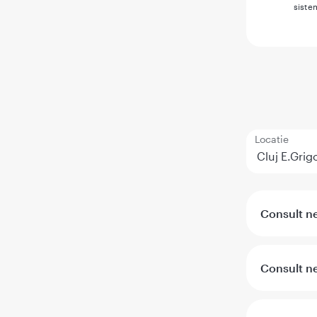
siste
Locatie
Consult n
Consult ne