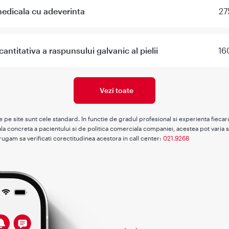
edicala cu adeverinta
27
antitativa a raspunsului galvanic al pielii
16
Vezi toate
te pe site sunt cele standard. In functie de gradul profesional si experienta fieca
la concreta a pacientului si de politica comerciala companiei, acestea pot varia s
rugam sa verificati corectitudinea acestora in call center:
021.9268