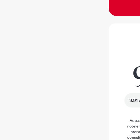
9.91 
Aceas
notele
inter
consult