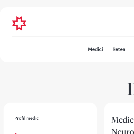
Medici
Retea
Medic 
Profil medic
Neuro