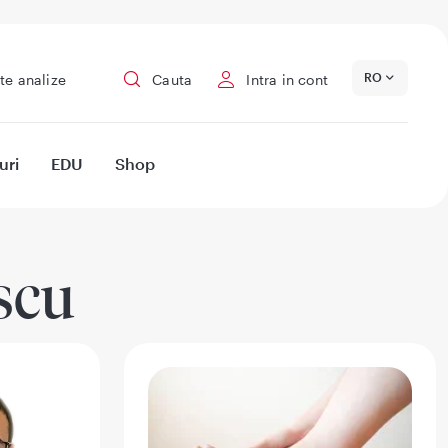
RO
te analize
Cauta
Intra in cont
uri
EDU
Shop
scu