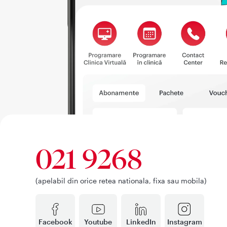
021 9268
(apelabil din orice retea nationala, fixa sau mobila)
Facebook
Youtube
LinkedIn
Instagram