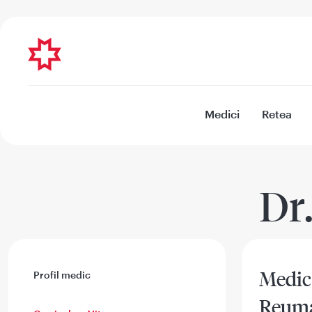
Medici
Retea
Dr
Medic 
Profil medic
Reuma