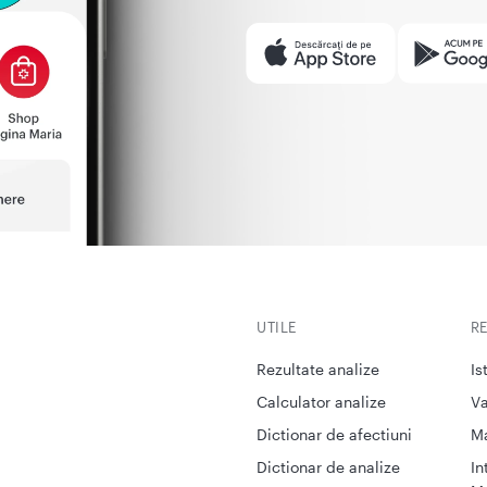
UTILE
R
Rezultate analize
Is
Calculator analize
Va
Dictionar de afectiuni
M
Dictionar de analize
In