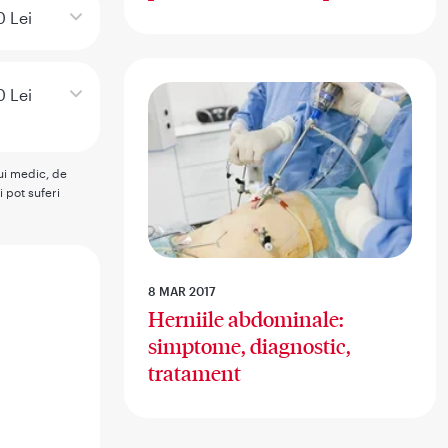
 Lei
 Lei
rui medic, de
i pot suferi
8 MAR 2017
Herniile abdominale:
simptome, diagnostic,
tratament