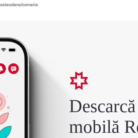
osteodensitomerie
Descarcă 
mobilă R