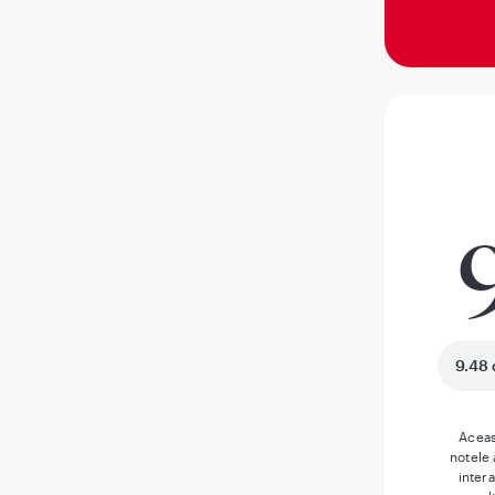
9.48 
Aceas
notele
inter