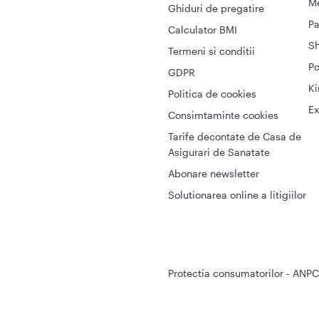
Me
Ghiduri de pregatire
Pa
Calculator BMI
S
Termeni si conditii
Po
GDPR
Ki
Politica de cookies
Ex
Consimtaminte cookies
Tarife decontate de Casa de
Asigurari de Sanatate
Abonare newsletter
Solutionarea online a litigiilor
Protectia consumatorilor - ANPC