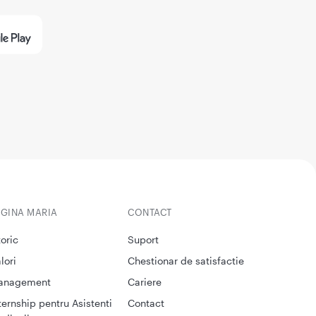
EGINA MARIA
CONTACT
toric
Suport
lori
Chestionar de satisfactie
anagement
Cariere
ternship pentru Asistenti
Contact