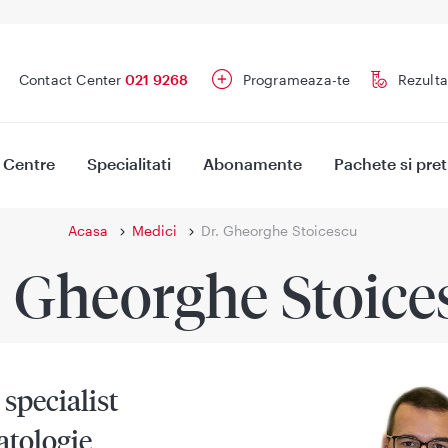
Contact Center
021 9268
Programeaza-te
Rezulta
Centre
Specialitati
Abonamente
Pachete si pret
Acasa
Medici
Dr. Gheorghe Stoicescu
. Gheorghe Stoice
specialist
tologie