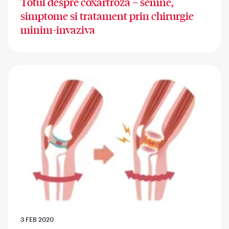
Totul despre coxartroza – semne,
simptome si tratament prin chirurgie
minim-invaziva
3 FEB 2020