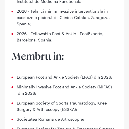
Institutul de Medicina Functionala;
2026 - Tehnici minim invazive interventionale in
exostozele piciorului - Clinica Catalan, Zaragoza,
Spania;
2026 - Fellowship Foot & Ankle - FootExperts,
Barcelona, Spania.
Membru in:
European Foot and Ankle Society (EFAS) din 2026;
Minimally Invasive Foot and Ankle Society (MIFAS)
din 2026;
European Society of Sports Traumatology, Knee
Surgery & Arthroscopy (ESSKA);
Societatea Romana de Artroscopie;
European Society for Trauma & Emergency Surgery