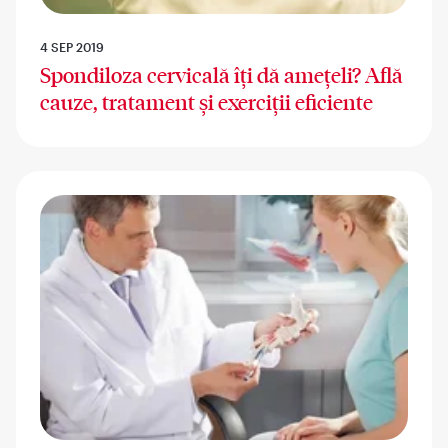
4 SEP 2019
Spondiloza cervicală îți dă amețeli? Află
cauze, tratament și exerciții eficiente