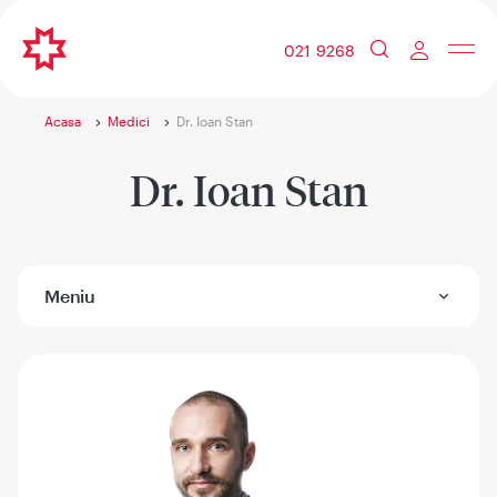
021 9268
Acasa
Medici
Dr. Ioan Stan
Dr. Ioan Stan
Meniu