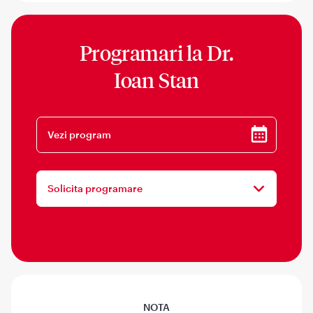
Programari la
Dr.
Ioan Stan
Vezi program
Solicita programare
NOTA