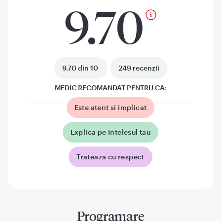
9.70
9.70 din 10
249 recenzii
MEDIC RECOMANDAT PENTRU CA:
Este atent si implicat
Explica pe intelesul tau
Trateaza cu respect
Programare