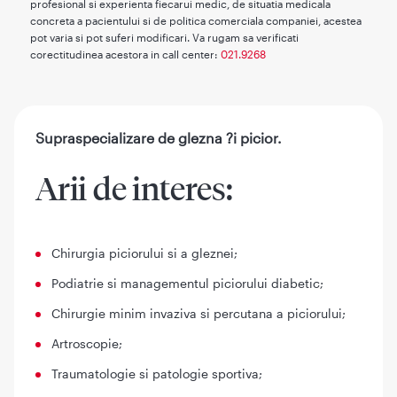
profesional si experienta fiecarui medic, de situatia medicala
concreta a pacientului si de politica comerciala companiei, acestea
pot varia si pot suferi modificari. Va rugam sa verificati
corectitudinea acestora in call center:
021.9268
Supraspecializare de glezna ?i picior.
Arii de interes:
Chirurgia piciorului si a gleznei;
Podiatrie si managementul piciorului diabetic;
Chirurgie minim invaziva si percutana a piciorului;
Artroscopie;
Traumatologie si patologie sportiva;