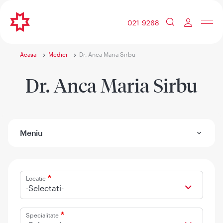
021 9268
Acasa
Medici
Dr. Anca Maria Sirbu
Dr. Anca Maria Sirbu
Meniu
Locatie
-Selectati-
Specialitate