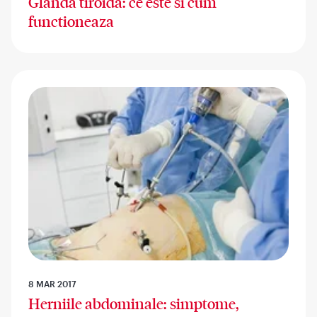
Glanda tiroida: ce este si cum
functioneaza
8 MAR 2017
Herniile abdominale: simptome,