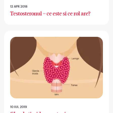
12 APR 2018
Testosteronul – ce este si ce rol are?
10 IUL 2019