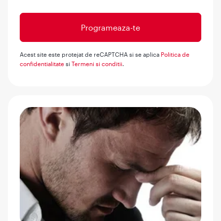
Acest site este protejat de reCAPTCHA si se aplica
Politica de
confidentialitate
si
Termeni si conditii
.