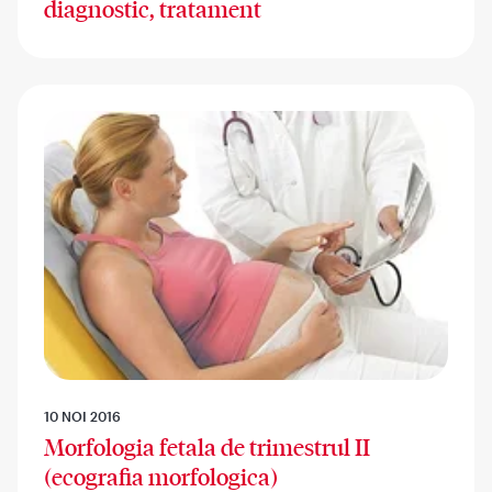
diagnostic, tratament
10 NOI 2016
Morfologia fetala de trimestrul II
(ecografia morfologica)