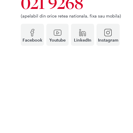
021 9268
(apelabil din orice retea nationala, fixa sau mobila)
Facebook
Youtube
LinkedIn
Instagram