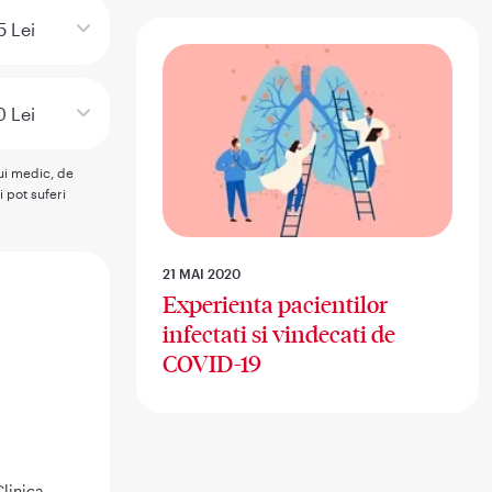
5 Lei
 Lei
rui medic, de
i pot suferi
21 MAI 2020
Experienta pacientilor
infectati si vindecati de
COVID-19
linica