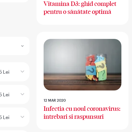
Vitamina D3: ghid complet
pentru o sănătate optimă
5 Lei
5 Lei
12 MAR 2020
Infectia cu noul coronavirus:
intrebari si raspunsuri
5 Lei