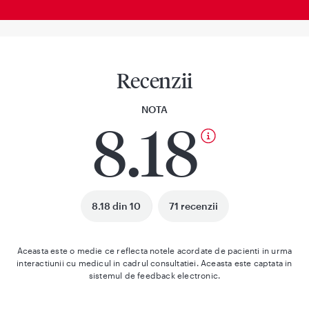
Recenzii
NOTA
8.18
8.18 din 10
71 recenzii
Aceasta este o medie ce reflecta notele acordate de pacienti in urma
interactiunii cu medicul in cadrul consultatiei. Aceasta este captata in
sistemul de feedback electronic.