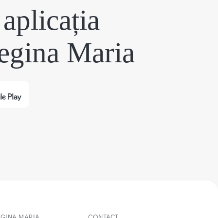
aplicația
egina Maria
EGINA MARIA
CONTACT