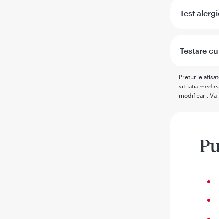
Test alerg
Testare cu
Preturile afisa
situatia medica
modificari. Va 
Pu