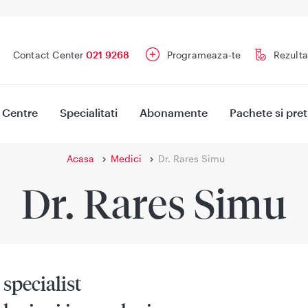
Contact Center
021 9268
Programeaza-te
Rezulta
Centre
Specialitati
Abonamente
Pachete si pret
Acasa
Medici
Dr. Rares Simu
Dr. Rares Simu
specialist