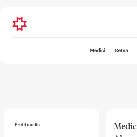
Medici
Retea
Medic 
Profil medic