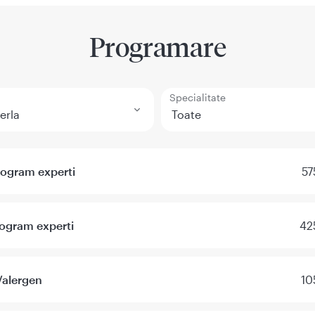
Programare
Specialitate
rogram experti
57
rogram experti
42
/alergen
10