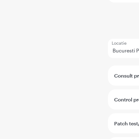
Locatie
Consult p
Control p
Patch test